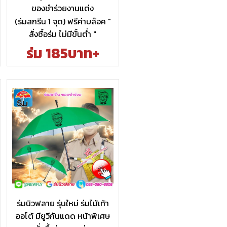
ของชำร่วยงานแต่ง
(ร่มสกรีน 1 จุด) ฟรีค่าบล๊อค "
สั่งซื้อร่ม ไม่มีขั้นต่ำ "
ร่ม 185บาท+
ร่มนิวฟลาย รุ่นใหม่ ร่มไม้เท้า
ออโต้ มียูวีกันแดด หน้าพิเศษ