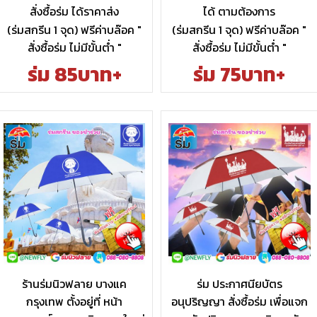
สั่งซื้อร่ม ได้ราคาส่ง
ได้ ตามต้องการ
(ร่มสกรีน 1 จุด) ฟรีค่าบล๊อค "
(ร่มสกรีน 1 จุด) ฟรีค่าบล๊อค "
สั่งซื้อร่ม ไม่มีขั้นต่ำ "
สั่งซื้อร่ม ไม่มีขั้นต่ำ "
ร่ม 85บาท+
ร่ม 75บาท+
ร้านร่มนิวฟลาย บางแค
ร่ม ประกาศนียบัตร
กรุงเทพ ตั้งอยู่ที่ หน้า
อนุปริญญา สั่งซื้อร่ม เพื่อแจก