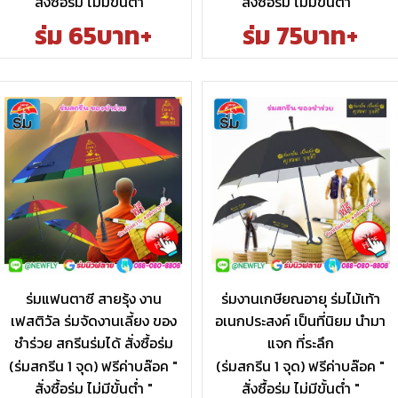
สั่งซื้อร่ม ไม่มีขั้นต่ำ "
สั่งซื้อร่ม ไม่มีขั้นต่ำ "
ร่ม 65บาท+
ร่ม 75บาท+
ร่มแฟนตาซี สายรุ้ง งาน
ร่มงานเกษียณอายุ ร่มไม้เท้า
เฟสติวัล ร่มจัดงานเลี้ยง ของ
อเนกประสงค์ เป็นที่นิยม นำมา
ชำร่วย สกรีนร่มได้ สั่งซื้อร่ม
แจก ที่ระลึก
(ร่มสกรีน 1 จุด) ฟรีค่าบล๊อค "
(ร่มสกรีน 1 จุด) ฟรีค่าบล๊อค "
สั่งซื้อร่ม ไม่มีขั้นต่ำ "
สั่งซื้อร่ม ไม่มีขั้นต่ำ "