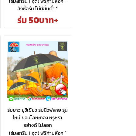
(ร่มสกรีน 1 จุด) ฟรีค่าบล๊อค "
สั่งซื้อร่ม ไม่มีขั้นต่ำ "
ร่ม 50บาท+
ร่มยาว ยูวีเขียว ร่มนิวฟลาย รุ่น
ใหม่ ขอบโลหะทอง หรูหรา
อย่างดี ไม่ลอก
(ร่มสกรีน 1 จุด) ฟรีค่าบล๊อค "