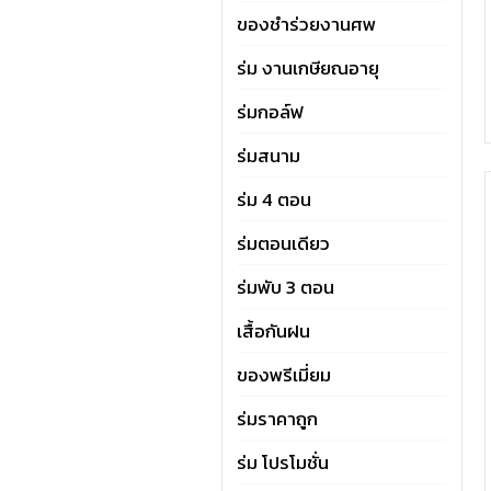
ของชำร่วยงานศพ
ร่ม งานเกษียณอายุ
ร่มกอล์ฟ
ร่มสนาม
ร่ม 4 ตอน
ร่มตอนเดียว
ร่มพับ 3 ตอน
เสื้อกันฝน
ของพรีเมี่ยม
ร่มราคาถูก
ร่ม โปรโมชั่น