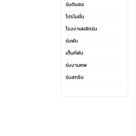
ร่มดินสอ
โปรโมชั่น
โรงงานผลิตร่ม
ร่มพับ
เต็นท์พับ
ร่มงานศพ
ร่มสกรีน