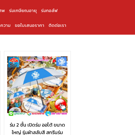
ศพ
ร่มเกษียณอายุ
ร่มกอล์ฟ
ความ
ขอใบเสนอราคา
ติดต่อเรา
ร่ม 2 ชั้น เปิดร่ม ออโต้ ขนาด
ใหญ่ รุ่นผ้าสลับสี สกรีนร่ม