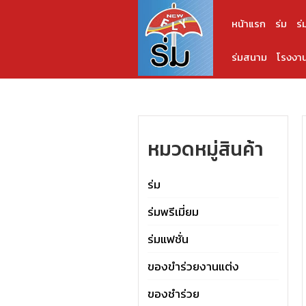
หน้าแรก
ร่ม
ร่
ร่มสนาม
โรงงาน
หมวดหมู่สินค้า
ร่ม
ร่มพรีเมี่ยม
ร่มแฟชั่น
ของขำร่วยงานแต่ง
ของชำร่วย