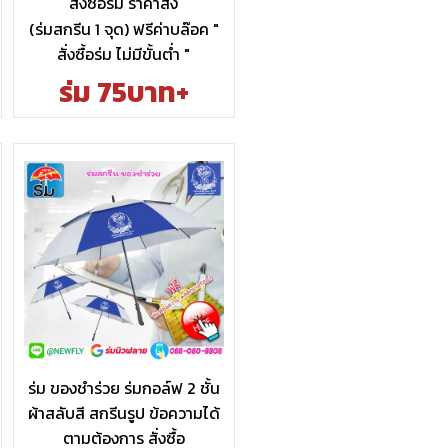
สั่งซื้อร่ม ราคาส่ง
(ร่มสกรีน 1 จุด) ฟรีค่าบล๊อค "
สั่งซื้อร่ม ไม่มีขั้นต่ำ "
ร่ม 75บาท+
ร่ม ของชำร่วย ร่มกอล์ฟ 2 ชั้น
ผ้าสลับสี สกรีนรูป ข้อความได้
ตามต้องการ สั่งซื้อ