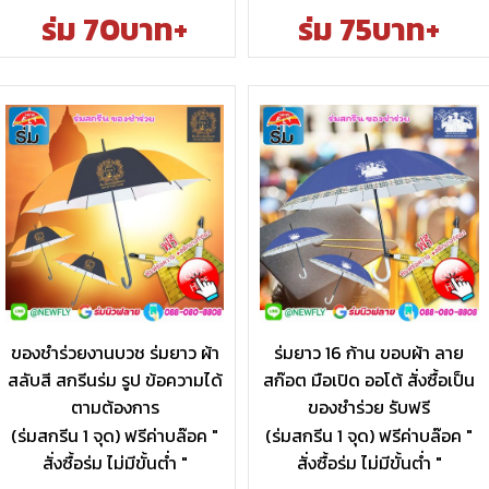
ร่ม 70บาท+
ร่ม 75บาท+
ของชำร่วยงานบวช ร่มยาว ผ้า
ร่มยาว 16 ก้าน ขอบผ้า ลาย
สลับสี สกรีนร่ม รูป ข้อความได้
สก๊อต มือเปิด ออโต้ สั่งซื้อเป็น
ตามต้องการ
ของชำร่วย รับฟรี
(ร่มสกรีน 1 จุด) ฟรีค่าบล๊อค "
(ร่มสกรีน 1 จุด) ฟรีค่าบล๊อค "
สั่งซื้อร่ม ไม่มีขั้นต่ำ "
สั่งซื้อร่ม ไม่มีขั้นต่ำ "