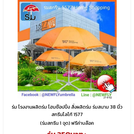
ร่ม โรงงานผลิตร่ม โฮมช๊อปปิ้ง สั่งผลิตร่ม ร่มสนาม 38 นิ้ว
สกรีนโลโก้ 1577
(ร่มสกรีน 1 จุด) ฟรีค่าบล๊อค