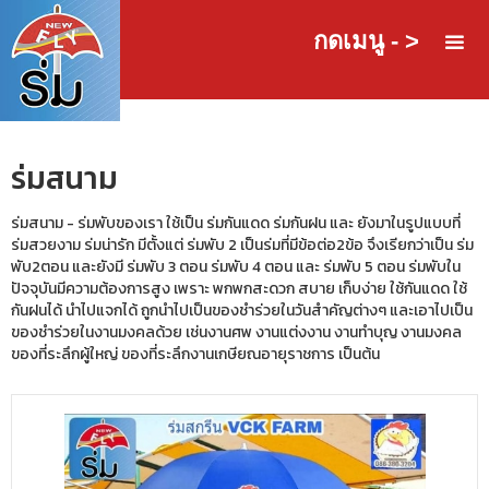
กดเมนู - >
ร่มสนาม
ร่มสนาม - ร่มพับของเรา ใช้เป็น ร่มกันแดด ร่มกันฝน และ ยังมาในรูปแบบที่
ร่มสวยงาม ร่มน่ารัก มีตั้งแต่ ร่มพับ 2 เป็นร่มที่มีข้อต่อ2ข้อ จึงเรียกว่าเป็น ร่ม
พับ2ตอน และยังมี ร่มพับ 3 ตอน ร่มพับ 4 ตอน และ ร่มพับ 5 ตอน ร่มพับใน
ปัจจุบันมีความต้องการสูง เพราะ พกพกสะดวก สบาย เก็บง่าย ใช้กันแดด ใช้
กันฝนได้ นำไปแจกได้ ถูกนำไปเป็นของชำร่วยในวันสำคัญต่างๆ และเอาไปเป็น
ของชำร่วยในงานมงคลด้วย เช่นงานศพ งานแต่งงาน งานทำบุญ งานมงคล
ของที่ระลึกผู้ใหญ่ ของที่ระลึกงานเกษียณอายุราชการ เป็นต้น