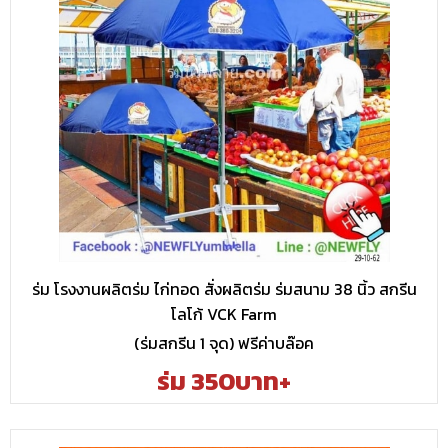
ร่ม โรงงานผลิตร่ม ไก่ทอด สั่งผลิตร่ม ร่มสนาม 38 นิ้ว สกรีน
โลโก้ VCK Farm
(ร่มสกรีน 1 จุด) ฟรีค่าบล๊อค
ร่ม 350บาท​+