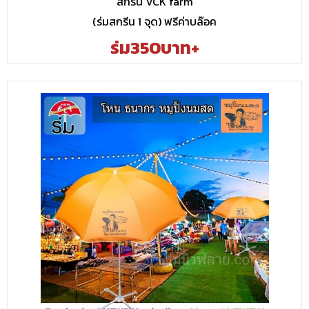
สกรีน VCK farm
(ร่มสกรีน 1 จุด) ฟรีค่าบล๊อค
ร่ม350บาท+