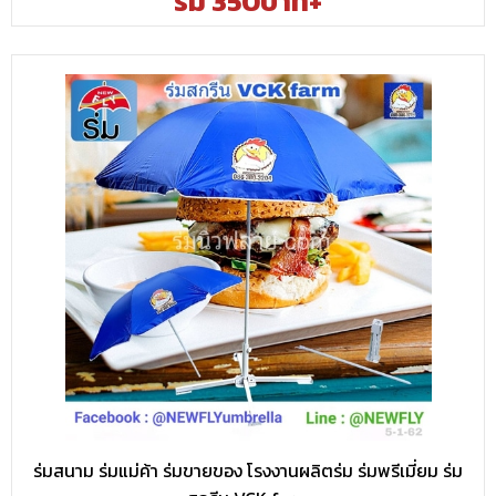
ร่ม 350บาท​+
ร่มสนาม ร่มแม่ค้า ร่มขายของ โรงงานผลิตร่ม ร่มพรีเมี่ยม ร่ม