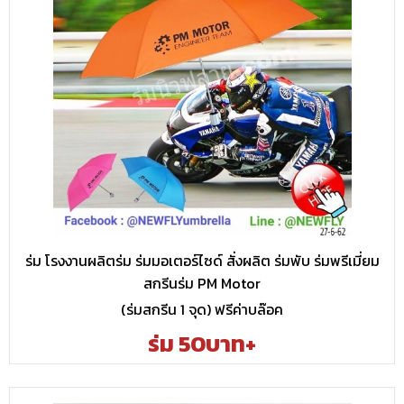
ร่ม โรงงานผลิตร่ม ร่มมอเตอร์ไซด์ สั่งผลิต ร่มพับ ร่มพรีเมี่ยม
สกรีนร่ม PM Motor
(ร่มสกรีน 1 จุด) ฟรีค่าบล๊อค
ร่ม 50บาท+