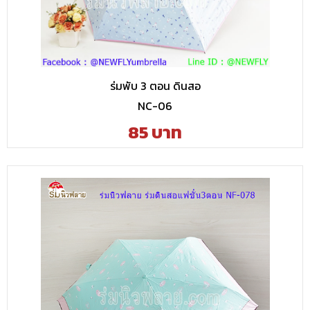
ร่มพับ 3 ตอน ดินสอ
NC-06
85 บาท