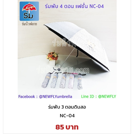
ร่มพับ 3 ตอนดินสอ
NC-04
85 บาท