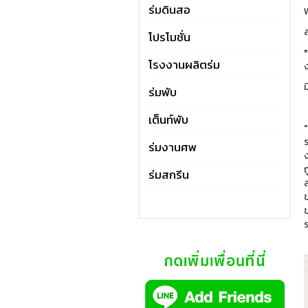
ร่มดินสอ
โปรโมชั่น
โรงงานผลิตร่ม
ม
ร่มพับ
เต็นท์พับ
"
ร
ร่มงานศพ
ง
ร่มสกรีน
ส
ข
ร