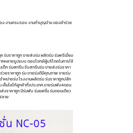
.30-20.00น.)
นฉลอง งานครบรอบ งานทำบุญบ้าน ของชำร่วย
 ร่มราคาถูก ขายส่งร่ม ผลิตร่ม ร่มพรีเมี่ยม
อกหลากหลายรูปแบบ ตอบโจทย์ผู้บริโภคในการใช้
ร่มเด็ก ร่มสกรีน รับสกรีนร่ม ขายส่งร่มราคา
ร่วยราคาถูก ร่ม ขายร่มดีมีคุณภาพ ขายร่ม
น จำหน่ายร่ม โรงงานผลิตร่ม ร่มราคาถูกปลีก
 เห็นโลโก้ลูกค้าทั่วประเทศ.ขายร่มพับ4ตอน
ส่งราคาถูก มีร่มพับ ร่มแฟชั่น ร่มตอนเดียว
ิวฟลาย