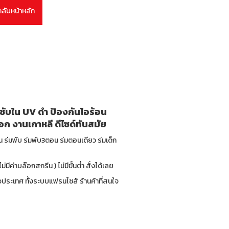
กลับหน้าหลัก
 ซับใน UV ดำ ป้องกันไอร้อน
ก งานเกาหลี ดีไซด์ทันสมัย
่น ร่มพับ ร่มพับ3ตอน ร่มตอนเดียว ร่มเด็ก
มีค่าบล๊อกสกรีน ) ไม่มีขั้นต่ำ สั่งได้เลย
ั่วประเทศ ทั้งระบบแฟรนไซส์ ร้านค้าที่สนใจ