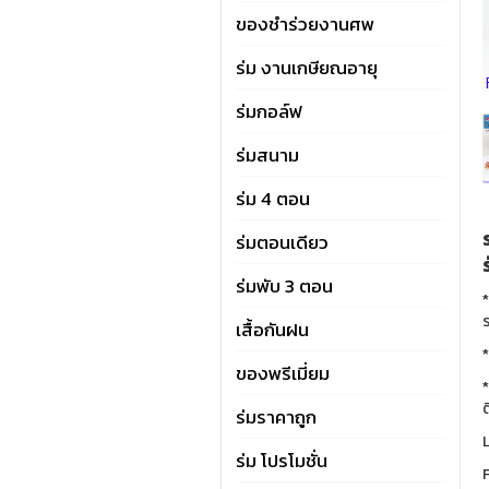
ของชำร่วยงานศพ
ร่ม งานเกษียณอายุ
ร่มกอล์ฟ
ร่มสนาม
ร่ม 4 ตอน
ร่มตอนเดียว
ร่มพับ 3 ตอน
*
ร
เสื้อกันฝน
*
ของพรีเมี่ยม
*
ร่มราคาถูก
ร่ม โปรโมชั่น