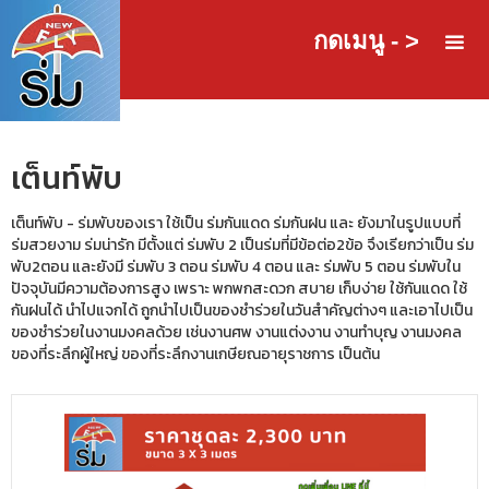
กดเมนู - >
เต็นท์พับ
เต็นท์พับ - ร่มพับของเรา ใช้เป็น ร่มกันแดด ร่มกันฝน และ ยังมาในรูปแบบที่
ร่มสวยงาม ร่มน่ารัก มีตั้งแต่ ร่มพับ 2 เป็นร่มที่มีข้อต่อ2ข้อ จึงเรียกว่าเป็น ร่ม
พับ2ตอน และยังมี ร่มพับ 3 ตอน ร่มพับ 4 ตอน และ ร่มพับ 5 ตอน ร่มพับใน
ปัจจุบันมีความต้องการสูง เพราะ พกพกสะดวก สบาย เก็บง่าย ใช้กันแดด ใช้
กันฝนได้ นำไปแจกได้ ถูกนำไปเป็นของชำร่วยในวันสำคัญต่างๆ และเอาไปเป็น
ของชำร่วยในงานมงคลด้วย เช่นงานศพ งานแต่งงาน งานทำบุญ งานมงคล
ของที่ระลึกผู้ใหญ่ ของที่ระลึกงานเกษียณอายุราชการ เป็นต้น