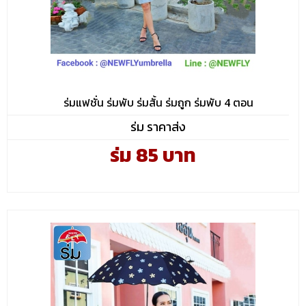
ร่มแฟชั่น ร่มพับ ร่มสั้น ร่มถูก ร่มพับ 4 ตอน
ร่ม ราคาส่ง
ร่ม 85 บาท