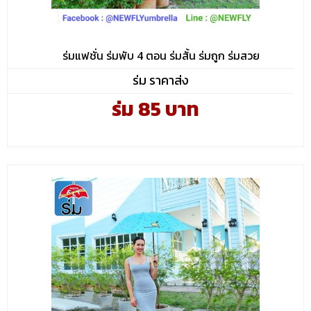
ร่มแฟชั่น ร่มพับ 4 ตอน ร่มสั้น ร่มถูก ร่มสวย
ร่ม ราคาส่ง
ร่ม 85 บาท