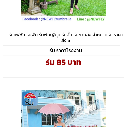
ร่มแฟชั่น ร่มพับ ร่มพับญี่ปุ่น ร่มสั้น ร่มขายส่ง จำหน่ายร่ม ราคา
ส่ง a
ร่ม ราคาโรงงาน
ร่ม 85 บาท