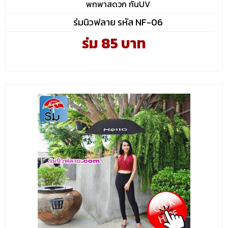
พกพาสดวก กันUV
ร่มนิวฟลาย รหัส NF-06
ร่ม 85 บาท