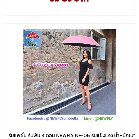
ร่มแฟชั่น ร่มพับ 4 ตอน NEWFLY NF-06 ร่มแข็งแรง น้ำหนักเบา