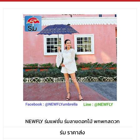
NEWFLY ร่มแฟชั่น ร่มลายดอกไม้ พกพกสดวก
ร่ม ราคาส่ง