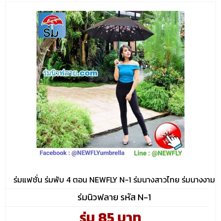
ร่มแฟชั่น ร่มพับ 4 ตอน NEWFLY N-1 ร่มนางสาวไทย ร่มนางงาม
ร่มนิวฟลาย รหัส N-1
ร่ม 85 บาท