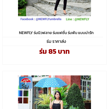
NEWFLY ร่มนิวฟลาย ร่มแฟชั่น ร่มพับ แบบน่ารัก
ร่ม ราคาส่ง
ร่ม 85 บาท