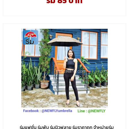
ร่ม 85 บาท
ร่มแฟชั่น ร่มพับ ร่มนิวฟลาย ร่มราคาถูก จำหน่ายร่ม