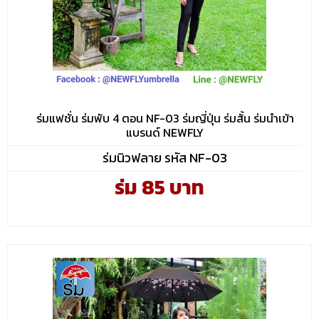
ร่มแฟชั่น ร่มพับ 4 ตอน NF-03 ร่มญี่ปุ่น ร่มสั้น ร่มนำเข้า
แบรนด์ NEWFLY
ร่มนิวฟลาย รหัส NF-03
ร่ม 85 บาท