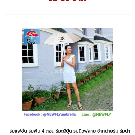
ร่มแฟชั่น ร่มพับ 4 ตอน ร่มญี่ปุ่น ร่มนิวฟลาย จำหน่ายร่ม ร่มนำ