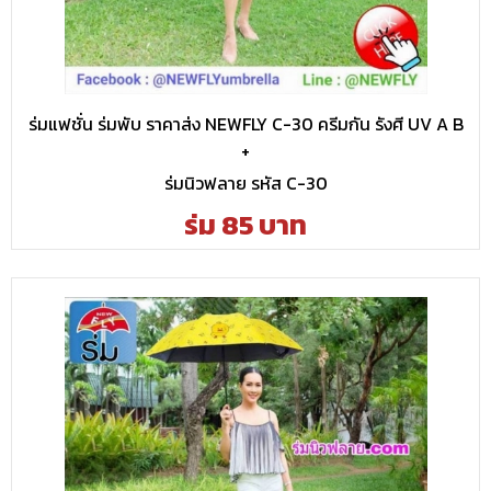
ร่มแฟชั่น ร่มพับ ราคาส่ง NEWFLY C-30 ครีมกัน รังศี UV A B
+
ร่มนิวฟลาย รหัส C-30
ร่ม 85 บาท