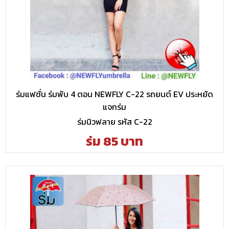
ร่มแฟชั่น ร่มพับ 4 ตอน NEWFLY C-22 รถยนต์ EV ประหยัด
แจกร่ม
ร่มนิวฟลาย รหัส C-22
ร่ม 85 บาท