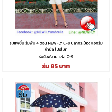
ร่มแฟชั่น ร่มพับ 4 ตอน NEWFLY C-9 ปลากระป๋อง แจกร่ม
กำนัล โปรโมท
ร่มนิวฟลาย รหัส C-9
ร่ม 85 บาท