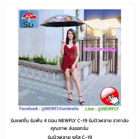
ร่มแฟชั่น ร่มพับ 4 ตอน NEWFLY C-19 ร่มนิวฟลาย ราคาส่ง
คุณภาพ ส่งออกร่ม
ร่มนิวฟลาย รหัส C-19