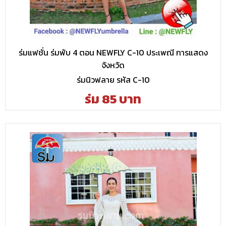
ร่มแฟชั่น ร่มพับ 4 ตอน NEWFLY C-10 ประเพณี การแสดง
จังหวัด
ร่มนิวฟลาย รหัส C-10
ร่ม 85 บาท