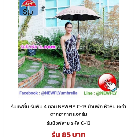
ร่มแฟชั่น ร่มพับ 4 ตอน NEWFLY C-13 บ้านพัก หัวหิน ชะอำ
ตากอากาศ แจกร่ม
ร่มนิวฟลาย รหัส C-13
ร่ม 85 บาท