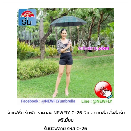
ร่มแฟชั่น ร่มพับ ราคาส่ง NEWFLY C-26 ร้านสดวกซื้อ สั่งซื้อร่ม
พรีเมี่ยม
ร่มนิวฟลาย รหัส C-26