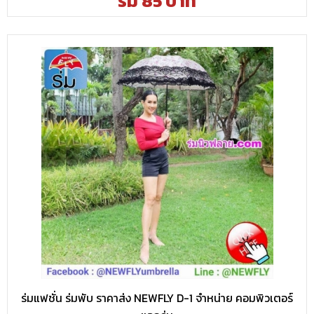
ร่ม 85 บาท
ร่มแฟชั่น ร่มพับ ราคาส่ง NEWFLY D-1 จำหน่าย คอมพิวเตอร์