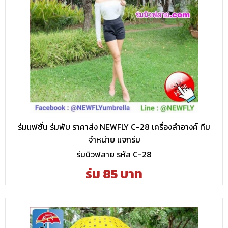
ร่มแฟชั่น ร่มพับ ราคาส่ง NEWFLY C-28 เครื่องลำอางค์ ทีม
จำหน่าย แจกร่ม
ร่มนิวฟลาย รหัส C-28
ร่ม 85 บาท