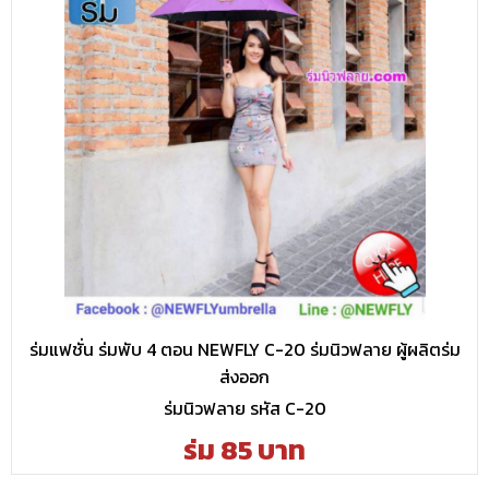
ร่มแฟชั่น ร่มพับ 4 ตอน NEWFLY C-20 ร่มนิวฟลาย ผู้ผลิตร่ม
ส่งออก
ร่มนิวฟลาย รหัส C-20
ร่ม 85 บาท