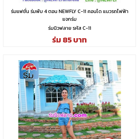
ร่มแฟชั่น ร่มพับ 4 ตอน NEWFLY C-11 คอนโด แนวรถไฟฟ้า
แจกร่ม
ร่มนิวฟลาย รหัส C-11
ร่ม 85 บาท