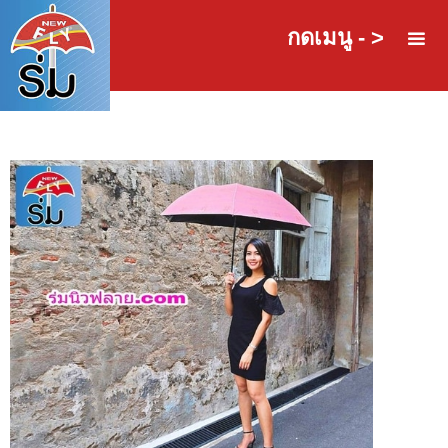
กดเมนู - >