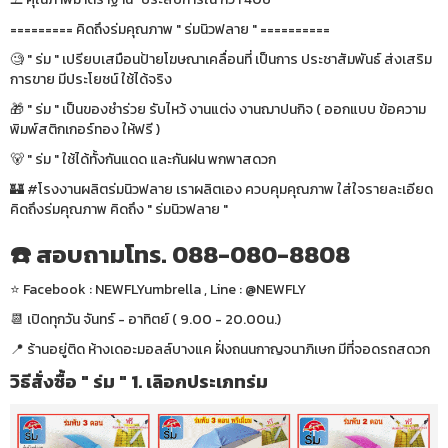
========= คิดถึงร่มคุณภาพ " ร่มนิวฟลาย " ==========
🧐 " ร่ม " เปรียบเสมือนป้ายโฆษณาเคลื่อนที่ เป็นการ ประชาสัมพันธ์ ส่งเสริม
การขาย มีประโยชน์ ใช้ได้จริง
🎁 " ร่ม " เป็นของชำร่วย รับไหว้ งานแต่ง งานฌาปนกิจ ( ออกแบบ ข้อความ
พิมพ์สติกเกอร์ทอง ให้ฟรี )
🐻 " ร่ม " ใช้ได้ทั้งกันแดด และกันฝน พกพาสดวก
🏰 #โรงงานผลิตร่มนิวฟลาย เราผลิตเอง ควบคุมคุณภาพ ใส่ใจรายละเอียด
คิดถึงร่มคุณภาพ คิดถึง " ร่มนิวฟลาย "
☎️ สอบถามโทร. 088-080-8808
⭐️ Facebook : NEWFLYumbrella , Line : @NEWFLY
📆 เปิดทุกวัน จันทร์ - อาทิตย์ ( 9.00 - 20.00น.)
📍 ร้านอยู่ติด ห้างเดอะมอลล์บางแค ฝั่งถนนกาญจนาภิเษก มีที่จอดรถสดวก
วิธีสั่งซื้อ " ร่ม " 1. เลิอกประเภทร่ม