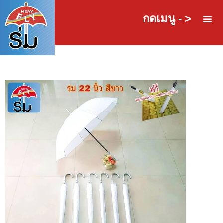
กดเมนู - >