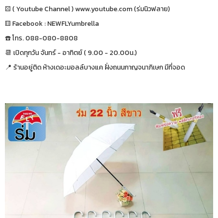
⚄ ( Youtube Channel ) www.youtube.com (ร่มนิวฟลาย)
⚅ Facebook : NEWFLYumbrella
☎️ โทร. 088-080-8808
📆 เปิดทุกวัน จันทร์ - อาทิตย์ ( 9.00 - 20.00น.)
📍 ร้านอยู่ติด ห้างเดอะมอลล์บางแค ฝั่งถนนกาญจนาภิเษก มีที่จอด