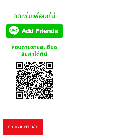
ย้อนกลับหน้าหลัก