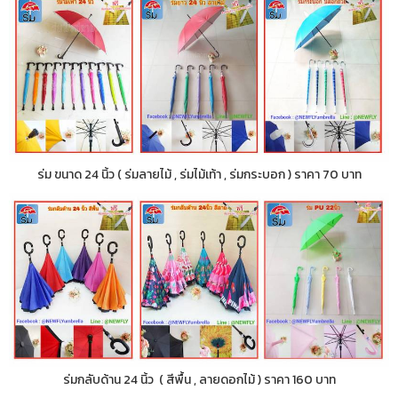
ร่ม ขนาด 24 นิ้ว ( ร่มลายไม้ , ร่มไม้เท้า , ร่มกระบอก ) ราคา 70 บาท
ร่มกลับด้าน 24 นิ้ว ( สีพื้น , ลายดอกไม้ ) ราคา 160 บาท