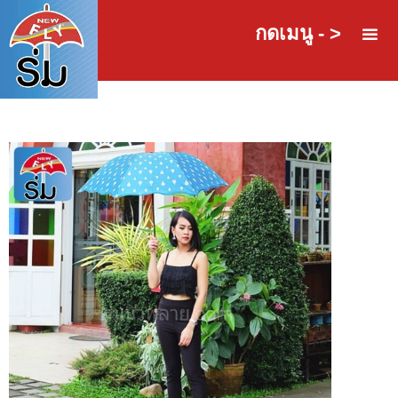
กดเมนู - >