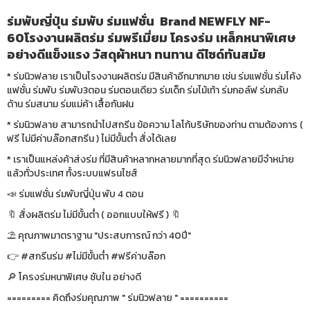
ร่มพับญี่ปุ่น ร่มพับ ร่มแฟชั่น Brand NEWFLY NF-
60โรงงานผลิตร่ม ร่มพรีเมี่ยม โครงร่ม เหล็กหนาพิเศษ
อย่างดีแข็งแรง วัสดุผ้าหนา ทนทาน ดีไซด์ทันสมัย
* ร่มนิวฟลาย เราเป็นโรงงานผลิตร่ม มีสินค้าอีกมากมาย เช่น ร่มแฟชั่น ร่มโค้ง
แฟชั่น ร่มพับ ร่มพับ3ตอน ร่มตอนเดียว ร่มเด็ก ร่มไม้เท้า ร่มกอล์ฟ ร่มกลับ
ด้าน ร่มสนาม ร่มแม่ค้า เสื้อกันฝน
* ร่มนิวฟลาย สามารถนำไปสกรีน ข้อความ โลโก้บริษัทของท่าน ตามต้องการ (
ฟรี ไม่มีค่าบล๊อกสกรีน ) ไม่มีขั้นต่ำ สั่งได้เลย
* เราเป็นแหล่งค้าส่งร่ม ที่มีสินค้าหลากหลายมากที่สุด ร่มนิวฟลายมีจำหน่าย
แล้วทั่วประเทศ ทั้งระบบแฟรนไซส์
📣 ร่มแฟชั่น ร่มพับญี่ปุ่น พับ 4 ตอน
🔖 สั่งผลิตร่ม ไม่มีขั้นต่ำ ( ออกแบบให้ฟรี ) 🔖
⛱ คุณภาพมาตราฐาน "ประสบการณ์ กว่า 40ปี"
👉 #สกรีนร่ม #ไม่มีขั้นต่ำ #ฟรีค่าบล๊อก
🔎 โครงร่มหนาพิเศษ ซับใน อย่างดี
========= คิดถึงร่มคุณภาพ " ร่มนิวฟลาย " ==========