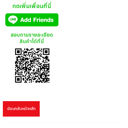
ย้อนกลับหน้าหลัก