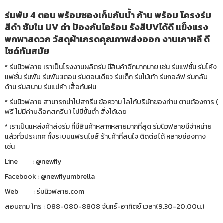
ร่มพับ 4 ตอน พร้อมซองเก็บกันน้ำ ก้าน พร้อม โครงร่ม
สีดำ ซับใน UV ดำ ป้องกันไอร้อน รังสีUVได้ดี แข็งแรง
พกพาสดวก วัสดุผ้าเกรดคุณภาพส่งออก งานเกาหลี ดี
ไซด์ทันสมัย
* ร่มนิวฟลาย เราเป็นโรงงานผลิตร่ม มีสินค้าอีกมากมาย เช่น ร่มแฟชั่น ร่มโค้ง
แฟชั่น ร่มพับ ร่มพับ3ตอน ร่มตอนเดียว ร่มเด็ก ร่มไม้เท้า ร่มกอล์ฟ ร่มกลับ
ด้าน ร่มสนาม ร่มแม่ค้า เสื้อกันฝน
* ร่มนิวฟลาย สามารถนำไปสกรีน ข้อความ โลโก้บริษัทของท่าน ตามต้องการ (
ฟรี ไม่มีค่าบล๊อกสกรีน ) ไม่มีขั้นต่ำ สั่งได้เลย
* เราเป็นแหล่งค้าส่งร่ม ที่มีสินค้าหลากหลายมากที่สุด ร่มนิวฟลายมีจำหน่าย
แล้วทั่วประเทศ ทั้งระบบแฟรนไซส์ ร้านค้าที่สนใจ ติดต่อได้ หลายช่องทาง
เช่น
Line : @newfly
Facebook : @newflyumbrella
Web : ร่มนิวฟลาย.com
สอบถาม โทร : 088-080-8808 จันทร์-อาทิตย์ เวลา(9.30-20.00น.)