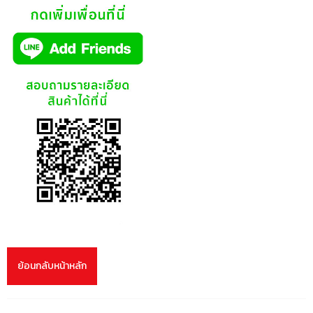
ย้อนกลับหน้าหลัก