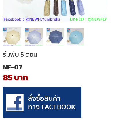
ร่มพับ 5 ตอน
NF-07
85 บาท