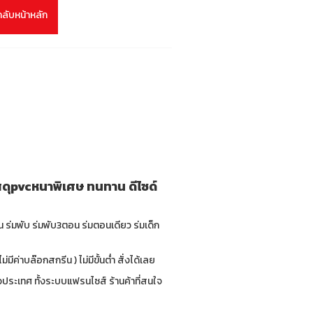
กลับหน้าหลัก
วัสดุpvcหนาพิเศษ ทนทาน ดีไซด์
่น ร่มพับ ร่มพับ3ตอน ร่มตอนเดียว ร่มเด็ก
มีค่าบล๊อกสกรีน ) ไม่มีขั้นต่ำ สั่งได้เลย
ั่วประเทศ ทั้งระบบแฟรนไซส์ ร้านค้าที่สนใจ