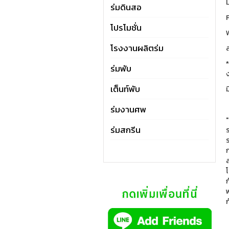
ร่มดินสอ
โปรโมชั่น
โรงงานผลิตร่ม
ร่มพับ
เต็นท์พับ
ม
ร่มงานศพ
"
ร่มสกรีน
ก
โ
พ
ก