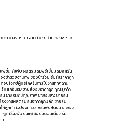
0-20.00น.)
นฉลอง งานครบรอบ งานทำบุญบ้าน ของชำร่วย
ชั่น ร่มพับ ผลิตร่ม ร่มพรีเมี่ยม ร่มสกรีน
วย ของชำร่วยงานศพ ของชำร่วย ร่มร่มราคาถูก
บบ ตอบโจทย์ผู้บริโภคในการใช้งานทุกๆด้าน
รีน รับสกรีนร่ม ขายส่งร่มราคาถูก คุณลูกค้า
่ม ขายร่มดีมีคุณภาพ ขายร่มส่ง ขายร่ม
ม โรงงานผลิตร่ม ร่มราคาถูกปลีก ขายร่ม
โก้ลูกค้าทั่วประเทศ.ขายร่มพับ4ตอน ขายร่ม
ถูก มีร่มพับ ร่มแฟชั่น ร่มตอนเดียว ร่ม
ลาย