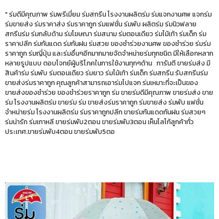
" ร่มดีมีคุณภาพ ร่มพรีเมี่ยม ร่มสกรีน โรงงานผลิตร่ม ร่มแจกงานศพ แจกร่ม
ร่มขายส่ง ร่มราคาส่ง ร่มราคาถูก ร่มแฟชั่น ร่มพับ ผลิตร่ม ร่มนิวฟลาย
สกรีนร่ม ร่มกลับด้าน ร่มโฆษณา ร่มสนาม ร่มตอนเดียว ร่มไม้เท้า ร่มเด็ก ร่ม
ราคาปลีก ร่มกันแดด ร่มกันฝน ร่มสวย ของชำร่วยงานศพ ของชำร่วย ร่มร่ม
ราคาถูก ร่มญี่ปุ่น และร่มอื่นๆอีกมากมายจัดจำหน่ายร่มทุกชนิด มีให้เลือกหลาก
หลายรูปแบบ ตอบโจทย์ผู้บริโภคในการใช้งานทุกๆด้าน การันตี ขายร่มส่ง มี
สินค้าร่ม ร่มพับ ร่มตอนเดียว ร่มยาว ร่มไม้เท้า ร่มเด็ก ร่มสกรีน รับสกรีนร่ม
ขายส่งร่มราคาถูก คุณลูกค้าสามารถเอาร่มไปแจก ร่มเหมาะที่จะเป็นของ
ขายส่งของชำร่วย ของชำร่วยราคาถูก ร่ม ขายร่มดีมีคุณภาพ ขายร่มส่ง ขาย
ร่ม โรงงานผลิตร่ม ขายร่ม ร่ม ขายส่งร่มราคาถูก ร่มขายส่ง ร่มพับ แฟชั่น
จำหน่ายร่ม โรงงานผลิตร่ม ร่มราคาถูกปลีก ขายร่มกันแดดกันฝน ร่มสวยๆ
ร่มน่ารัก ร่มเกาหลี ขายร่มพับ2ตอน ขายร่มพับ3ตอน เห็นโลโก้ลูกค้าทั่ว
ประเทศ.ขายร่มพับ4ตอน ขายร่มพับ5ตอ