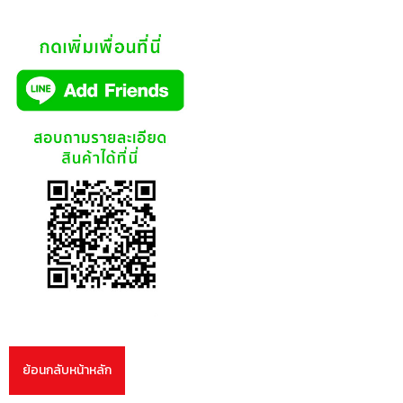
ย้อนกลับหน้าหลัก