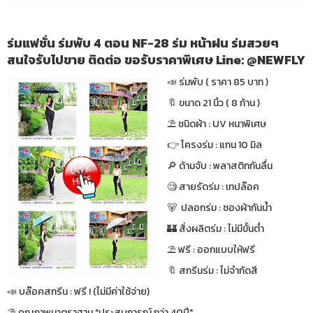
ร่มแฟชั่น ร่มพับ 4 ตอน NF-28 ร่ม หน้าฝน ร่มสวยๆ
สนใจรับไปขาย ติดต่อ ขอรับราคาพิเศษ Line: @NEWFLY
📣 ร่มพับ ( ราคา 85 บาท )
🔖 ขนาด 21 นิ้ว ( 8 ก้าน )
⛱ ชนิดผ้า : UV หนาพิเศษ
👉 โครงร่ม : แกน 10 มิล
🔎 ด้ามจับ : พลาสติกกันลื่น
🧐 สายรัดร่ม : เทปล๊อค
🐻 ปลอกร่ม : ซองผ้ากันน้ำ
🏰 สั่งผลิตร่ม : ไม่มีขั้นต่ำ
⛱ ฟรี : ออกแบบให้ฟรี
🔖 สกรีนร่ม : ไม่จำกัดสี
📣 บล๊อคสกรีน : ฟรี ! (ไม่มีค่าใช้จ่าย)
⛱ คุณภาพมาตราฐาน "ประสบการณ์ กว่า 40ปี"