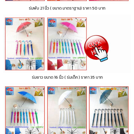
ร่มพับ 21 นิ้ว ( ขนาด มาตราฐาน) ราคา 50 บาท
ร่มยาว ขนาด 16 นิ้ว ( ร่มเด็ก ) ราคา 35 บาท