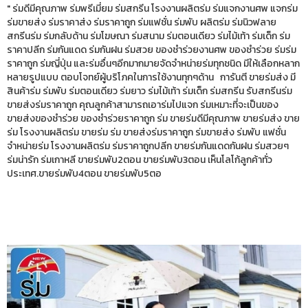
" ร่มดีมีคุณภาพ ร่มพรีเมี่ยม ร่มสกรีน โรงงานผลิตร่ม ร่มแจกงานศพ แจกร่ม
ร่มขายส่ง ร่มราคาส่ง ร่มราคาถูก ร่มแฟชั่น ร่มพับ ผลิตร่ม ร่มนิวฟลาย
สกรีนร่ม ร่มกลับด้าน ร่มโฆษณา ร่มสนาม ร่มตอนเดียว ร่มไม้เท้า ร่มเด็ก ร่ม
ราคาปลีก ร่มกันแดด ร่มกันฝน ร่มสวย ของชำร่วยงานศพ ของชำร่วย ร่มร่ม
ราคาถูก ร่มญี่ปุ่น และร่มอื่นๆอีกมากมายจัดจำหน่ายร่มทุกชนิด มีให้เลือกหลาก
หลายรูปแบบ ตอบโจทย์ผู้บริโภคในการใช้งานทุกๆด้าน การันตี ขายร่มส่ง มี
สินค้าร่ม ร่มพับ ร่มตอนเดียว ร่มยาว ร่มไม้เท้า ร่มเด็ก ร่มสกรีน รับสกรีนร่ม
ขายส่งร่มราคาถูก คุณลูกค้าสามารถเอาร่มไปแจก ร่มเหมาะที่จะเป็นของ
ขายส่งของชำร่วย ของชำร่วยราคาถูก ร่ม ขายร่มดีมีคุณภาพ ขายร่มส่ง ขาย
ร่ม โรงงานผลิตร่ม ขายร่ม ร่ม ขายส่งร่มราคาถูก ร่มขายส่ง ร่มพับ แฟชั่น
จำหน่ายร่ม โรงงานผลิตร่ม ร่มราคาถูกปลีก ขายร่มกันแดดกันฝน ร่มสวยๆ
ร่มน่ารัก ร่มเกาหลี ขายร่มพับ2ตอน ขายร่มพับ3ตอน เห็นโลโก้ลูกค้าทั่ว
ประเทศ.ขายร่มพับ4ตอน ขายร่มพับ5ตอ