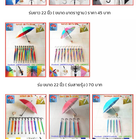
ร่มยาว 22 นิ้ว ( ขนาด มาตราฐาน ) ราคา 45 บาท
ร่ม ขนาด 22 นิ้ว ( ร่มสายรุ้ง ) 70 บาท