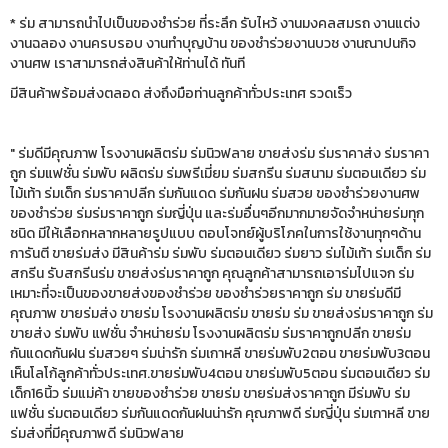
* ร่ม สามารถนำไปเป็นของชำร่วย ที่ระลึก รับไหว้ งานมงคลสมรถ งานแต่ง
งานฉลอง งานครบรอบ งานทำบุญบ้าน ของชำร่วยงานบวช งานณาปนกิจ
งานศพ เราสามารถส่งสินค้าให้ท่านได้ ทันที
มีสินค้าพร้อมส่งตลอด ส่งถึงมือท่านลูกค้าทั่วประเทศ รวดเร็ว
" ร่มดีมีคุณภาพ โรงงานผลิตร่ม ร่มนิวฟลาย ขายส่งร่ม ร่มราคาส่ง ร่มราคา
ถูก ร่มแฟชั่น ร่มพับ ผลิตร่ม ร่มพรีเมี่ยม ร่มสกรีน ร่มสนาม ร่มตอนเดียว ร่ม
ไม้เท้า ร่มเด็ก ร่มราคาปลีก ร่มกันแดด ร่มกันฝน ร่มสวย ของชำร่วยงานศพ
ของชำร่วย ร่มร่มราคาถูก ร่มญี่ปุ่น และร่มอื่นๆอีกมากมายจัดจำหน่ายร่มทุก
ชนิด มีให้เลือกหลากหลายรูปแบบ ตอบโจทย์ผู้บริโภคในการใช้งานทุกๆด้าน
การันตี ขายร่มส่ง มีสินค้าร่ม ร่มพับ ร่มตอนเดียว ร่มยาว ร่มไม้เท้า ร่มเด็ก ร่ม
สกรีน รับสกรีนร่ม ขายส่งร่มราคาถูก คุณลูกค้าสามารถเอาร่มไปแจก ร่ม
เหมาะที่จะเป็นของขายส่งของชำร่วย ของชำร่วยราคาถูก ร่ม ขายร่มดีมี
คุณภาพ ขายร่มส่ง ขายร่ม โรงงานผลิตร่ม ขายร่ม ร่ม ขายส่งร่มราคาถูก ร่ม
ขายส่ง ร่มพับ แฟชั่น จำหน่ายร่ม โรงงานผลิตร่ม ร่มราคาถูกปลีก ขายร่ม
กันแดดกันฝน ร่มสวยๆ ร่มน่ารัก ร่มเกาหลี ขายร่มพับ2ตอน ขายร่มพับ3ตอน
เห็นโลโก้ลูกค้าทั่วประเทศ.ขายร่มพับ4ตอน ขายร่มพับ5ตอน ร่มตอนเดียว ร่ม
เด็ก16นิ้ว ร่มแม่ค้า ขายของชำร่วย ขายร่ม ขายร่มส่งราคาถูก มีร่มพับ ร่ม
แฟชั่น ร่มตอนเดียว ร่มกันแดดกันฝนน่ารัก คุณภาพดี ร่มญี่ปุ่น ร่มเกาหลี ขาย
ร่มส่งที่มีคุณภาพดี ร่มนิวฟลาย