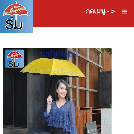
กดเมนู - >