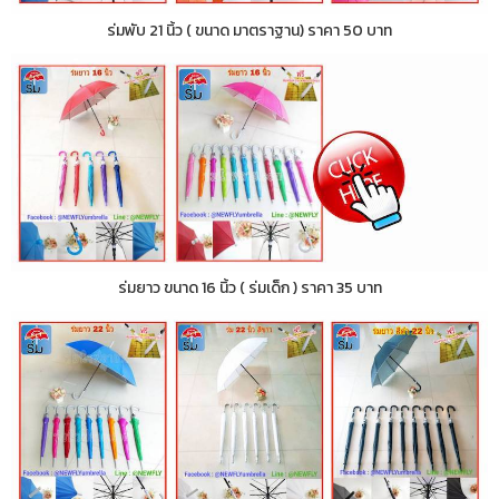
ร่มพับ 21 นิ้ว ( ขนาด มาตราฐาน) ราคา 50 บาท
ร่มยาว ขนาด 16 นิ้ว ( ร่มเด็ก ) ราคา 35 บาท