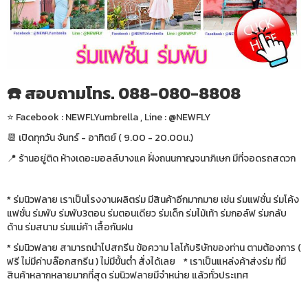
☎️ สอบถามโทร. 088-080-8808
⭐️ Facebook : NEWFLYumbrella , Line : @NEWFLY
📆 เปิดทุกวัน จันทร์ - อาทิตย์ ( 9.00 - 20.00น.)
📍 ร้านอยู่ติด ห้างเดอะมอลล์บางแค ฝั่งถนนกาญจนาภิเษก มีที่จอดรถสดวก
* ร่มนิวฟลาย เราเป็นโรงงานผลิตร่ม มีสินค้าอีกมากมาย เช่น ร่มแฟชั่น ร่มโค้ง
แฟชั่น ร่มพับ ร่มพับ3ตอน ร่มตอนเดียว ร่มเด็ก ร่มไม้เท้า ร่มกอล์ฟ ร่มกลับ
ด้าน ร่มสนาม ร่มแม่ค้า เสื้อกันฝน
* ร่มนิวฟลาย สามารถนำไปสกรีน ข้อความ โลโก้บริษัทของท่าน ตามต้องการ (
ฟรี ไม่มีค่าบล๊อกสกรีน ) ไม่มีขั้นต่ำ สั่งได้เลย * เราเป็นแหล่งค้าส่งร่ม ที่มี
สินค้าหลากหลายมากที่สุด ร่มนิวฟลายมีจำหน่าย แล้วทั่วประเทศ