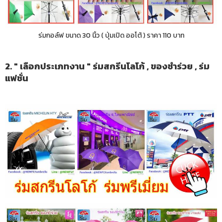
ร่มกอล์ฟ ขนาด 30 นิ้ว ( ปุ่มเปิด ออโต้ ) ราคา 110 บาท
2. " เลือกประเภทงาน " ร่มสกรีนโลโก้ , ของชำร่วย , ร่ม
แฟชั่น