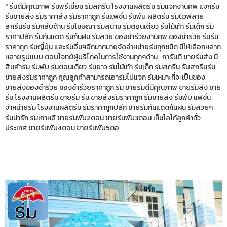
" ร่มดีมีคุณภาพ ร่มพรีเมี่ยม ร่มสกรีน โรงงานผลิตร่ม ร่มแจกงานศพ แจกร่ม
ร่มขายส่ง ร่มราคาส่ง ร่มราคาถูก ร่มแฟชั่น ร่มพับ ผลิตร่ม ร่มนิวฟลาย
สกรีนร่ม ร่มกลับด้าน ร่มโฆษณา ร่มสนาม ร่มตอนเดียว ร่มไม้เท้า ร่มเด็ก ร่ม
ราคาปลีก ร่มกันแดด ร่มกันฝน ร่มสวย ของชำร่วยงานศพ ของชำร่วย ร่มร่ม
ราคาถูก ร่มญี่ปุ่น และร่มอื่นๆอีกมากมายจัดจำหน่ายร่มทุกชนิด มีให้เลือกหลาก
หลายรูปแบบ ตอบโจทย์ผู้บริโภคในการใช้งานทุกๆด้าน การันตี ขายร่มส่ง มี
สินค้าร่ม ร่มพับ ร่มตอนเดียว ร่มยาว ร่มไม้เท้า ร่มเด็ก ร่มสกรีน รับสกรีนร่ม
ขายส่งร่มราคาถูก คุณลูกค้าสามารถเอาร่มไปแจก ร่มเหมาะที่จะเป็นของ
ขายส่งของชำร่วย ของชำร่วยราคาถูก ร่ม ขายร่มดีมีคุณภาพ ขายร่มส่ง ขาย
ร่ม โรงงานผลิตร่ม ขายร่ม ร่ม ขายส่งร่มราคาถูก ร่มขายส่ง ร่มพับ แฟชั่น
จำหน่ายร่ม โรงงานผลิตร่ม ร่มราคาถูกปลีก ขายร่มกันแดดกันฝน ร่มสวยๆ
ร่มน่ารัก ร่มเกาหลี ขายร่มพับ2ตอน ขายร่มพับ3ตอน เห็นโลโก้ลูกค้าทั่ว
ประเทศ.ขายร่มพับ4ตอน ขายร่มพับ5ตอ