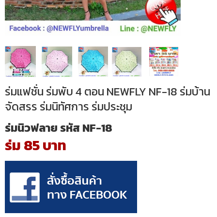
ร่มแฟชั่น ร่มพับ 4 ตอน NEWFLY NF-18 ร่มบ้าน
จัดสรร ร่มนิทัศการ ร่มประชุม
ร่มนิวฟลาย รหัส NF-18
ร่ม 85 บาท