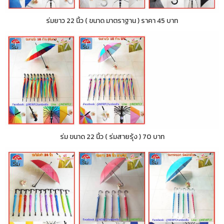
ร่มยาว 22 นิ้ว ( ขนาด มาตราฐาน ) ราคา 45 บาท
ร่ม ขนาด 22 นิ้ว ( ร่มสายรุ้ง ) 70 บาท