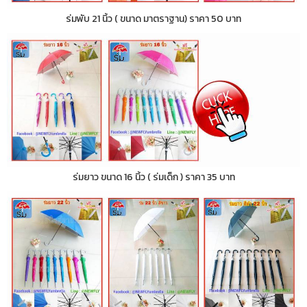
ร่มพับ 21 นิ้ว ( ขนาด มาตราฐาน) ราคา 50 บาท
ร่มยาว ขนาด 16 นิ้ว ( ร่มเด็ก ) ราคา 35 บาท