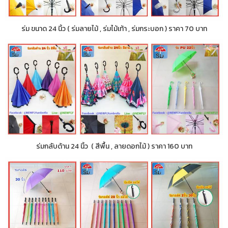
ร่ม ขนาด 24 นิ้ว ( ร่มลายไม้ , ร่มไม้เท้า , ร่มกระบอก ) ราคา 70 บาท
ร่มกลับด้าน 24 นิ้ว ( สีพื้น , ลายดอกไม้ ) ราคา 160 บาท