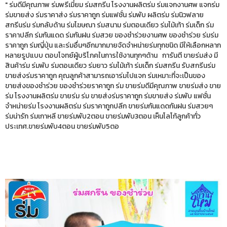
" ร่มดีมีคุณภาพ ร่มพรีเมี่ยม ร่มสกรีน โรงงานผลิตร่ม ร่มแจกงานศพ แจกร่ม
ร่มขายส่ง ร่มราคาส่ง ร่มราคาถูก ร่มแฟชั่น ร่มพับ ผลิตร่ม ร่มนิวฟลาย
สกรีนร่ม ร่มกลับด้าน ร่มโฆษณา ร่มสนาม ร่มตอนเดียว ร่มไม้เท้า ร่มเด็ก ร่ม
ราคาปลีก ร่มกันแดด ร่มกันฝน ร่มสวย ของชำร่วยงานศพ ของชำร่วย ร่มร่ม
ราคาถูก ร่มญี่ปุ่น และร่มอื่นๆอีกมากมายจัดจำหน่ายร่มทุกชนิด มีให้เลือกหลาก
หลายรูปแบบ ตอบโจทย์ผู้บริโภคในการใช้งานทุกๆด้าน การันตี ขายร่มส่ง มี
สินค้าร่ม ร่มพับ ร่มตอนเดียว ร่มยาว ร่มไม้เท้า ร่มเด็ก ร่มสกรีน รับสกรีนร่ม
ขายส่งร่มราคาถูก คุณลูกค้าสามารถเอาร่มไปแจก ร่มเหมาะที่จะเป็นของ
ขายส่งของชำร่วย ของชำร่วยราคาถูก ร่ม ขายร่มดีมีคุณภาพ ขายร่มส่ง ขาย
ร่ม โรงงานผลิตร่ม ขายร่ม ร่ม ขายส่งร่มราคาถูก ร่มขายส่ง ร่มพับ แฟชั่น
จำหน่ายร่ม โรงงานผลิตร่ม ร่มราคาถูกปลีก ขายร่มกันแดดกันฝน ร่มสวยๆ
ร่มน่ารัก ร่มเกาหลี ขายร่มพับ2ตอน ขายร่มพับ3ตอน เห็นโลโก้ลูกค้าทั่ว
ประเทศ.ขายร่มพับ4ตอน ขายร่มพับ5ตอ