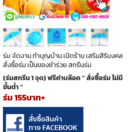
ร่ม จัดงาน ทำบุญบ้าน เปิดร้าน เสริมสิริมงคล
สั่งซื้อร่ม เป็นของชำร่วย สกรีนร่ม
(ร่มสกรีน 1 จุด) ฟรีค่าบล๊อค " สั่งซื้อร่ม ไม่มี
ขั้นต่ำ "
ร่ม 155บาท+