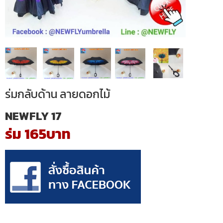
ร่มกลับด้าน ลายดอกไม้
NEWFLY 17
ร่ม 165บาท