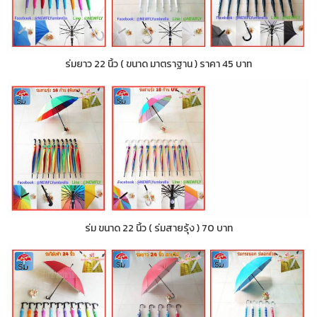
ร่มยาว 22 นิ้ว ( ขนาด มาตราฐาน ) ราคา 45 บาท
ร่ม ขนาด 22 นิ้ว ( ร่มสายรุ้ง ) 70 บาท