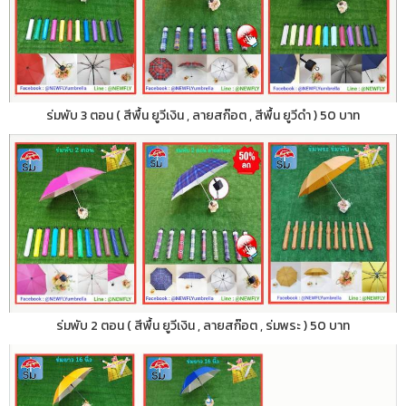
ร่มพับ 3 ตอน ( สีพื้น ยูวีเงิน , ลายสก๊อต , สีพื้น ยูวีดำ ) 50 บาท
ร่มพับ 2 ตอน ( สีพื้น ยูวีเงิน , ลายสก๊อต , ร่มพระ ) 50 บาท