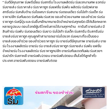
" ร่มดีมีคุณภาพ ร่มพรีเมี่ยม ร่มสกรีน โรงงานผลิตร่ม ร่มแจกงานศพ แจกร่ม
ร่มขายส่ง ร่มราคาส่ง ร่มราคาถูก ร่มแฟชั่น ร่มพับ ผลิตร่ม ร่มนิวฟลาย
สกรีนร่ม ร่มกลับด้าน ร่มโฆษณา ร่มสนาม ร่มตอนเดียว ร่มไม้เท้า ร่มเด็ก ร่ม
ราคาปลีก ร่มกันแดด ร่มกันฝน ร่มสวย ของชำร่วยงานศพ ของชำร่วย ร่มร่ม
ราคาถูก ร่มญี่ปุ่น และร่มอื่นๆอีกมากมายจัดจำหน่ายร่มทุกชนิด มีให้เลือกหลาก
หลายรูปแบบ ตอบโจทย์ผู้บริโภคในการใช้งานทุกๆด้าน การันตี ขายร่มส่ง มี
สินค้าร่ม ร่มพับ ร่มตอนเดียว ร่มยาว ร่มไม้เท้า ร่มเด็ก ร่มสกรีน รับสกรีนร่ม
ขายส่งร่มราคาถูก คุณลูกค้าสามารถเอาร่มไปแจก ร่มเหมาะที่จะเป็นของ
ขายส่งของชำร่วย ของชำร่วยราคาถูก ร่ม ขายร่มดีมีคุณภาพ ขายร่มส่ง ขาย
ร่ม โรงงานผลิตร่ม ขายร่ม ร่ม ขายส่งร่มราคาถูก ร่มขายส่ง ร่มพับ แฟชั่น
จำหน่ายร่ม โรงงานผลิตร่ม ร่มราคาถูกปลีก ขายร่มกันแดดกันฝน ร่มสวยๆ
ร่มน่ารัก ร่มเกาหลี ขายร่มพับ2ตอน ขายร่มพับ3ตอน เห็นโลโก้ลูกค้าทั่ว
ประเทศ.ขายร่มพับ4ตอน ขายร่มพับ5ตอ