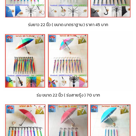
ร่มยาว 22 นิ้ว ( ขนาด มาตราฐาน ) ราคา 45 บาท
ร่ม ขนาด 22 นิ้ว ( ร่มสายรุ้ง ) 70 บาท