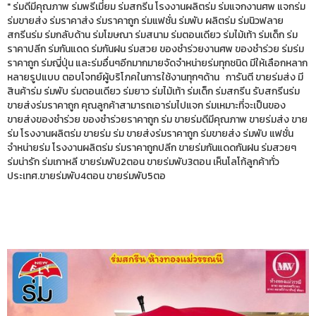
" ร่มดีมีคุณภาพ ร่มพรีเมี่ยม ร่มสกรีน โรงงานผลิตร่ม ร่มแจกงานศพ แจกร่ม
ร่มขายส่ง ร่มราคาส่ง ร่มราคาถูก ร่มแฟชั่น ร่มพับ ผลิตร่ม ร่มนิวฟลาย
สกรีนร่ม ร่มกลับด้าน ร่มโฆษณา ร่มสนาม ร่มตอนเดียว ร่มไม้เท้า ร่มเด็ก ร่ม
ราคาปลีก ร่มกันแดด ร่มกันฝน ร่มสวย ของชำร่วยงานศพ ของชำร่วย ร่มร่ม
ราคาถูก ร่มญี่ปุ่น และร่มอื่นๆอีกมากมายจัดจำหน่ายร่มทุกชนิด มีให้เลือกหลาก
หลายรูปแบบ ตอบโจทย์ผู้บริโภคในการใช้งานทุกๆด้าน การันตี ขายร่มส่ง มี
สินค้าร่ม ร่มพับ ร่มตอนเดียว ร่มยาว ร่มไม้เท้า ร่มเด็ก ร่มสกรีน รับสกรีนร่ม
ขายส่งร่มราคาถูก คุณลูกค้าสามารถเอาร่มไปแจก ร่มเหมาะที่จะเป็นของ
ขายส่งของชำร่วย ของชำร่วยราคาถูก ร่ม ขายร่มดีมีคุณภาพ ขายร่มส่ง ขาย
ร่ม โรงงานผลิตร่ม ขายร่ม ร่ม ขายส่งร่มราคาถูก ร่มขายส่ง ร่มพับ แฟชั่น
จำหน่ายร่ม โรงงานผลิตร่ม ร่มราคาถูกปลีก ขายร่มกันแดดกันฝน ร่มสวยๆ
ร่มน่ารัก ร่มเกาหลี ขายร่มพับ2ตอน ขายร่มพับ3ตอน เห็นโลโก้ลูกค้าทั่ว
ประเทศ.ขายร่มพับ4ตอน ขายร่มพับ5ตอ