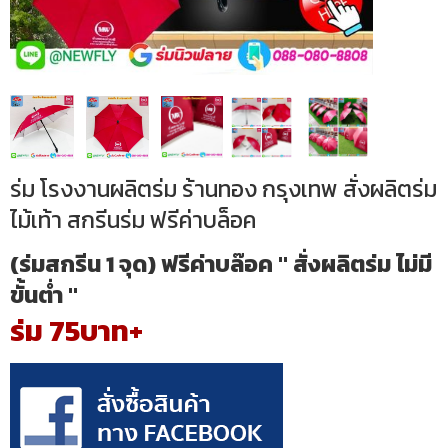
ร่ม โรงงานผลิตร่ม ร้านทอง กรุงเทพ สั่งผลิตร่ม
ไม้เท้า สกรีนร่ม ฟรีค่าบล็อค
(ร่มสกรีน 1 จุด) ฟรีค่าบล๊อค " สั่งผลิตร่ม ไม่มี
ขั้นต่ำ "
ร่ม 75บาท+