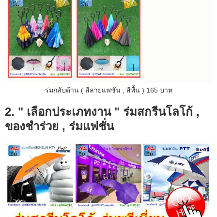
ร่มกลับด้าน ( สีลายแฟชั่น , สีพื้น ) 165 บาท
2. " เลือกประเภทงาน " ร่มสกรีนโลโก้ ,
ของชำร่วย , ร่มแฟชั่น