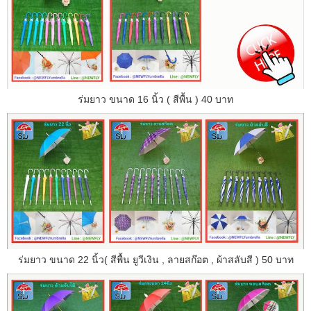
ร่มยาว ขนาด 16 นิ้ว ( สีพื้น ) 40 บาท
ร่มยาว ขนาด 22 นิ้ว( สีพื้น ยูวีเงิน , ลายสก๊อต , ผ้าสลับสี ) 50 บาท