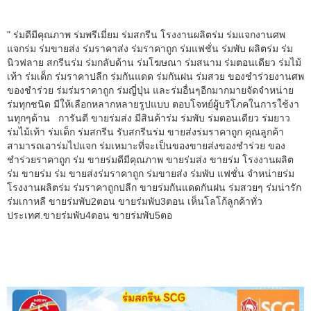
" ร่มดีมีคุณภาพ ร่มพรีเมี่ยม ร่มสกรีน โรงงานผลิตร่ม ร่มแจกงานศพ
แจกร่ม ร่มขายส่ง ร่มราคาส่ง ร่มราคาถูก ร่มแฟชั่น ร่มพับ ผลิตร่ม ร่ม
นิวฟลาย สกรีนร่ม ร่มกลับด้าน ร่มโฆษณา ร่มสนาม ร่มตอนเดียว ร่มไม้
เท้า ร่มเด็ก ร่มราคาปลีก ร่มกันแดด ร่มกันฝน ร่มสวย ของชำร่วยงานศพ
ของชำร่วย ร่มร่มราคาถูก ร่มญี่ปุ่น และร่มอื่นๆอีกมากมายจัดจำหน่าย
ร่มทุกชนิด มีให้เลือกหลากหลายรูปแบบ ตอบโจทย์ผู้บริโภคในการใช้งา
นทุกๆด้าน การันตี ขายร่มส่ง มีสินค้าร่ม ร่มพับ ร่มตอนเดียว ร่มยาว
ร่มไม้เท้า ร่มเด็ก ร่มสกรีน รับสกรีนร่ม ขายส่งร่มราคาถูก คุณลูกค้า
สามารถเอาร่มไปแจก ร่มเหมาะที่จะเป็นของขายส่งของชำร่วย ของ
ชำร่วยราคาถูก ร่ม ขายร่มดีมีคุณภาพ ขายร่มส่ง ขายร่ม โรงงานผลิต
ร่ม ขายร่ม ร่ม ขายส่งร่มราคาถูก ร่มขายส่ง ร่มพับ แฟชั่น จำหน่ายร่ม
โรงงานผลิตร่ม ร่มราคาถูกปลีก ขายร่มกันแดดกันฝน ร่มสวยๆ ร่มน่ารัก
ร่มเกาหลี ขายร่มพับ2ตอน ขายร่มพับ3ตอน เห็นโลโก้ลูกค้าทั่ว
ประเทศ.ขายร่มพับ4ตอน ขายร่มพับ5ตอ