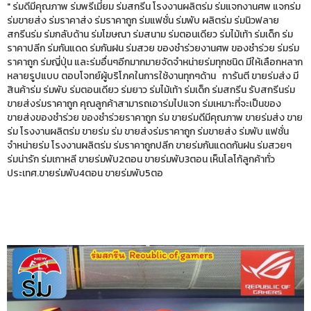
" ร่มดีมีคุณภาพ ร่มพรีเมี่ยม ร่มสกรีน โรงงานผลิตร่ม ร่มแจกงานศพ แจกร่ม
ร่มขายส่ง ร่มราคาส่ง ร่มราคาถูก ร่มแฟชั่น ร่มพับ ผลิตร่ม ร่มนิวฟลาย
สกรีนร่ม ร่มกลับด้าน ร่มโฆษณา ร่มสนาม ร่มตอนเดียว ร่มไม้เท้า ร่มเด็ก ร่ม
ราคาปลีก ร่มกันแดด ร่มกันฝน ร่มสวย ของชำร่วยงานศพ ของชำร่วย ร่มร่ม
ราคาถูก ร่มญี่ปุ่น และร่มอื่นๆอีกมากมายจัดจำหน่ายร่มทุกชนิด มีให้เลือกหลาก
หลายรูปแบบ ตอบโจทย์ผู้บริโภคในการใช้งานทุกๆด้าน การันตี ขายร่มส่ง มี
สินค้าร่ม ร่มพับ ร่มตอนเดียว ร่มยาว ร่มไม้เท้า ร่มเด็ก ร่มสกรีน รับสกรีนร่ม
ขายส่งร่มราคาถูก คุณลูกค้าสามารถเอาร่มไปแจก ร่มเหมาะที่จะเป็นของ
ขายส่งของชำร่วย ของชำร่วยราคาถูก ร่ม ขายร่มดีมีคุณภาพ ขายร่มส่ง ขาย
ร่ม โรงงานผลิตร่ม ขายร่ม ร่ม ขายส่งร่มราคาถูก ร่มขายส่ง ร่มพับ แฟชั่น
จำหน่ายร่ม โรงงานผลิตร่ม ร่มราคาถูกปลีก ขายร่มกันแดดกันฝน ร่มสวยๆ
ร่มน่ารัก ร่มเกาหลี ขายร่มพับ2ตอน ขายร่มพับ3ตอน เห็นโลโก้ลูกค้าทั่ว
ประเทศ.ขายร่มพับ4ตอน ขายร่มพับ5ตอ