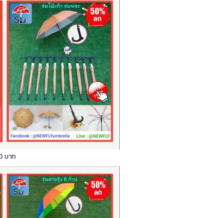
 70 บาท