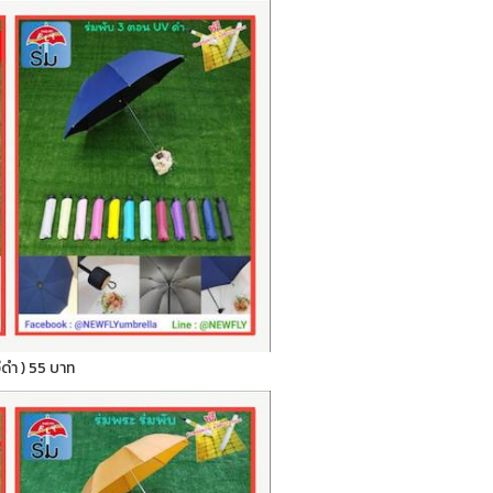
ูวีดำ ) 55 บาท