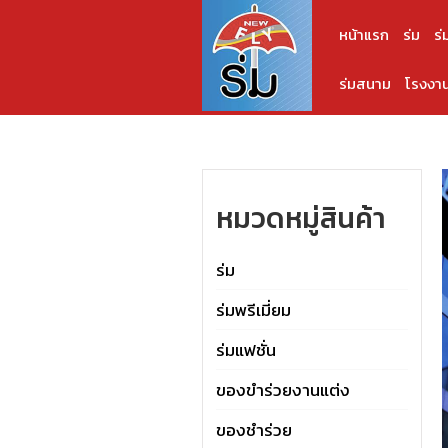
หน้าแรก
ร่ม
ร่
ร่มสนาม
โรงงาน
หมวดหมู่สินค้า
ร่ม
ร่มพรีเมี่ยม
ร่มแฟชั่น
ของขำร่วยงานแต่ง
ของชำร่วย