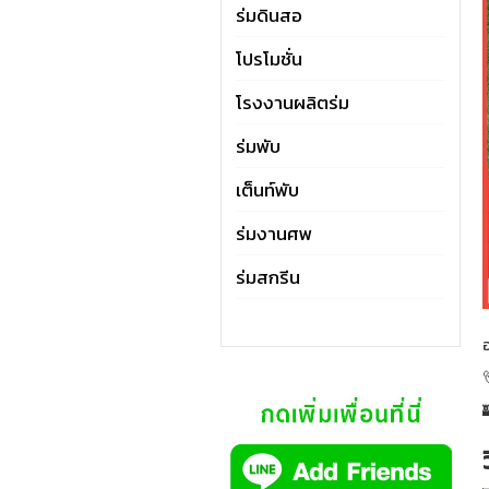
ร่มดินสอ
โปรโมชั่น
โรงงานผลิตร่ม
ร่มพับ
เต็นท์พับ
ร่มงานศพ
ร่มสกรีน
