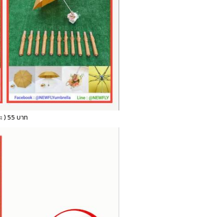
ระ ) 55 บาท