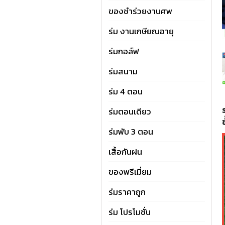
ของชำร่วยงานศพ
ร่ม งานเกษียณอายุ
ร่มกอล์ฟ
ร่มสนาม
ร่ม 4 ตอน
ร่มตอนเดียว
ร่มพับ 3 ตอน
เสื้อกันฝน
ของพรีเมี่ยม
ร่มราคาถูก
ร่ม โปรโมชั่น