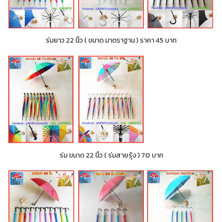
ร่มยาว 22 นิ้ว ( ขนาด มาตราฐาน ) ราคา 45 บาท
ร่ม ขนาด 22 นิ้ว ( ร่มสายรุ้ง ) 70 บาท