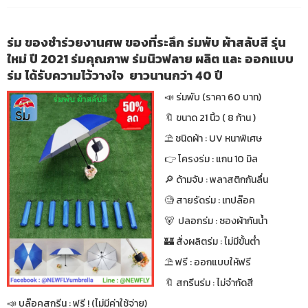
ร่ม ของชำร่วยงานศพ ของที่ระลึก ร่มพับ ผ้าสลับสี รุ่น
ใหม่ ปี 2021 ร่มคุณภาพ ร่มนิวฟลาย ผลิต และ ออกแบบ
ร่ม ได้รับความไว้วางใจ ยาวนานกว่า 40 ปี
📣 ร่มพับ (ราคา 60 บาท)
🔖 ขนาด 21 นิ้ว ( 8 ก้าน )
⛱ ชนิดผ้า : UV หนาพิเศษ
👉 โครงร่ม : แกน 10 มิล
🔎 ด้ามจับ : พลาสติกกันลื่น
🧐 สายรัดร่ม : เทปล๊อค
🐻 ปลอกร่ม : ซองผ้ากันน้ำ
🏰 สั่งผลิตร่ม : ไม่มีขั้นต่ำ
⛱ ฟรี : ออกแบบให้ฟรี
🔖 สกรีนร่ม : ไม่จำกัดสี
📣 บล๊อคสกรีน : ฟรี ! (ไม่มีค่าใช้จ่าย)