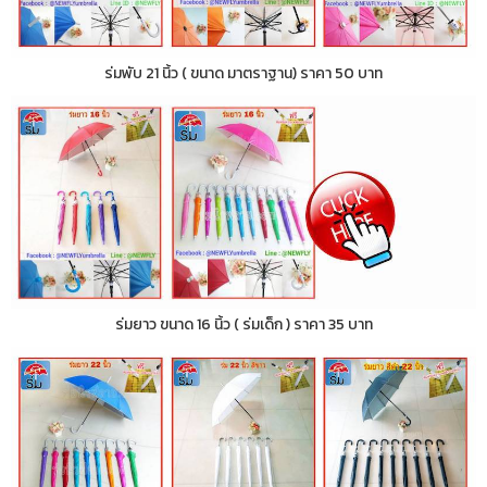
ร่มพับ 21 นิ้ว ( ขนาด มาตราฐาน) ราคา 50 บาท
ร่มยาว ขนาด 16 นิ้ว ( ร่มเด็ก ) ราคา 35 บาท