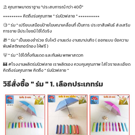
⛱ คุณภาพมาตราฐาน "ประสบการณ์ กว่า 40ปี"
========= คิดถึงร่มคุณภาพ " ร่มนิวฟลาย " ==========
🧐 " ร่ม " เปรียบเสมือนป้ายโฆษณาเคลื่อนที่ เป็นการ ประชาสัมพันธ์ ส่งเสริม
การขาย มีประโยชน์ ใช้ได้จริง
🎁 " ร่ม " เป็นของชำร่วย รับไหว้ งานแต่ง งานฌาปนกิจ ( ออกแบบ ข้อความ
พิมพ์สติกเกอร์ทอง ให้ฟรี )
🐻 " ร่ม " ใช้ได้ทั้งกันแดด และกันฝน พกพาสดวก
🏰 #โรงงานผลิตร่มนิวฟลาย เราผลิตเอง ควบคุมคุณภาพ ใส่ใจรายละเอียด
คิดถึงร่มคุณภาพ คิดถึง " ร่มนิวฟลาย "
วิธีสั่งซื้อ " ร่ม " 1. เลือกประเภทร่ม