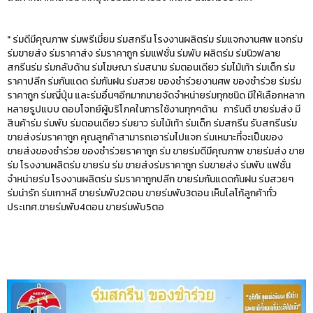
" ร่มดีมีคุณภาพ ร่มพรีเมี่ยม ร่มสกรีน โรงงานผลิตร่ม ร่มแจกงานศพ แจกร่ม
ร่มขายส่ง ร่มราคาส่ง ร่มราคาถูก ร่มแฟชั่น ร่มพับ ผลิตร่ม ร่มนิวฟลาย
สกรีนร่ม ร่มกลับด้าน ร่มโฆษณา ร่มสนาม ร่มตอนเดียว ร่มไม้เท้า ร่มเด็ก ร่ม
ราคาปลีก ร่มกันแดด ร่มกันฝน ร่มสวย ของชำร่วยงานศพ ของชำร่วย ร่มร่ม
ราคาถูก ร่มญี่ปุ่น และร่มอื่นๆอีกมากมายจัดจำหน่ายร่มทุกชนิด มีให้เลือกหลาก
หลายรูปแบบ ตอบโจทย์ผู้บริโภคในการใช้งานทุกๆด้าน การันตี ขายร่มส่ง มี
สินค้าร่ม ร่มพับ ร่มตอนเดียว ร่มยาว ร่มไม้เท้า ร่มเด็ก ร่มสกรีน รับสกรีนร่ม
ขายส่งร่มราคาถูก คุณลูกค้าสามารถเอาร่มไปแจก ร่มเหมาะที่จะเป็นของ
ขายส่งของชำร่วย ของชำร่วยราคาถูก ร่ม ขายร่มดีมีคุณภาพ ขายร่มส่ง ขาย
ร่ม โรงงานผลิตร่ม ขายร่ม ร่ม ขายส่งร่มราคาถูก ร่มขายส่ง ร่มพับ แฟชั่น
จำหน่ายร่ม โรงงานผลิตร่ม ร่มราคาถูกปลีก ขายร่มกันแดดกันฝน ร่มสวยๆ
ร่มน่ารัก ร่มเกาหลี ขายร่มพับ2ตอน ขายร่มพับ3ตอน เห็นโลโก้ลูกค้าทั่ว
ประเทศ.ขายร่มพับ4ตอน ขายร่มพับ5ตอ