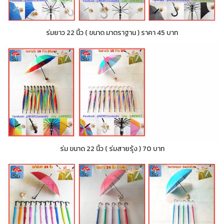
ร่มยาว 22 นิ้ว ( ขนาด มาตราฐาน ) ราคา 45 บาท
ร่ม ขนาด 22 นิ้ว ( ร่มสายรุ้ง ) 70 บาท