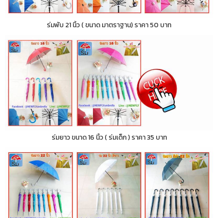
ร่มพับ 21 นิ้ว ( ขนาด มาตราฐาน) ราคา 50 บาท
ร่มยาว ขนาด 16 นิ้ว ( ร่มเด็ก ) ราคา 35 บาท