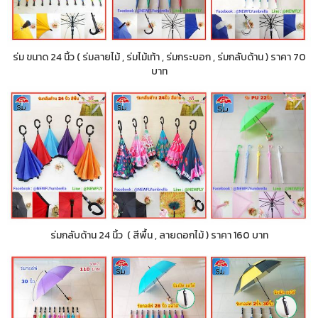
ร่ม ขนาด 24 นิ้ว ( ร่มลายไม้ , ร่มไม้เท้า , ร่มกระบอก , ร่มกลับด้าน ) ราคา 70
บาท
ร่มกลับด้าน 24 นิ้ว ( สีพื้น , ลายดอกไม้ ) ราคา 160 บาท