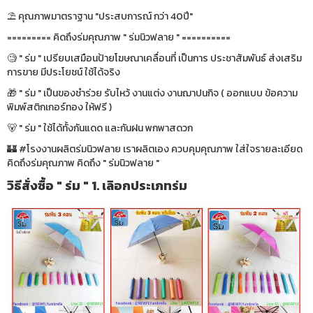
⛱ คุณภาพมาตราฐาน "ประสบการณ์ กว่า 40ปี"
========= คิดถึงร่มคุณภาพ " ร่มนิวฟลาย " ==========
🧐 " ร่ม " เปรียบเสมือนป้ายโฆษณาเคลื่อนที่ เป็นการ ประชาสัมพันธ์ ส่งเสริม
การขาย มีประโยชน์ ใช้ได้จริง
🎁 " ร่ม " เป็นของชำร่วย รับไหว้ งานแต่ง งานฌาปนกิจ ( ออกแบบ ข้อความ
พิมพ์สติกเกอร์ทอง ให้ฟรี )
🐻 " ร่ม " ใช้ได้ทั้งกันแดด และกันฝน พกพาสดวก
🏰 #โรงงานผลิตร่มนิวฟลาย เราผลิตเอง ควบคุมคุณภาพ ใส่ใจรายละเอียด
คิดถึงร่มคุณภาพ คิดถึง " ร่มนิวฟลาย "
วิธีสั่งซื้อ " ร่ม " 1. เลิอกประเภทร่ม