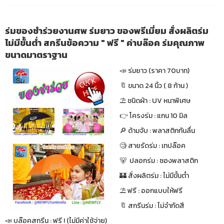
ร่มของชำร่วยงานศพ ร่มยาว ของพรีเมี่ยม สั่งผลิตร่ม
ไม่มีขั้นต่ำ สกรีนข้อความ " ฟรี " ค่าบล๊อค ร่มคุณภาพ
ขนาดมาตราฐาน
📣 ร่มยาว (ราคา 70บาท)
🔖 ขนาด 24 นิ้ว ( 8 ก้าน )
⛱ ชนิดผ้า : UV หนาพิเศษ
👉 โครงร่ม : แกน 10 มิล
🔎 ด้ามจับ : พลาสติกกันลื่น
🧐 สายรัดร่ม : เทปล๊อค
🐻 ปลอกร่ม : ซองพลาสติก
🏰 สั่งผลิตร่ม : ไม่มีขั้นต่ำ
⛱ ฟรี : ออกแบบให้ฟรี
🔖 สกรีนร่ม : ไม่จำกัดสี
📣 บล๊อคสกรีน : ฟรี ! (ไม่มีค่าใช้จ่าย)