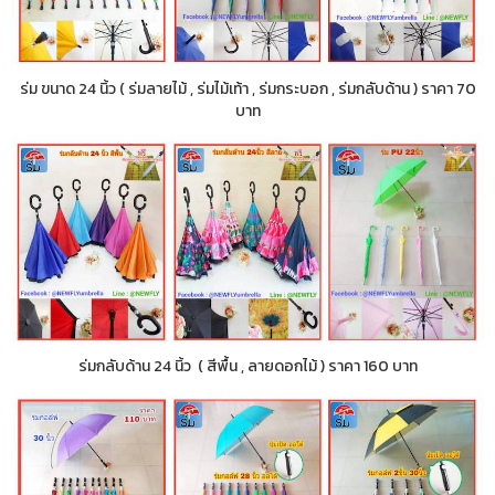
ร่ม ขนาด 24 นิ้ว ( ร่มลายไม้ , ร่มไม้เท้า , ร่มกระบอก , ร่มกลับด้าน ) ราคา 70
บาท
ร่มกลับด้าน 24 นิ้ว ( สีพื้น , ลายดอกไม้ ) ราคา 160 บาท