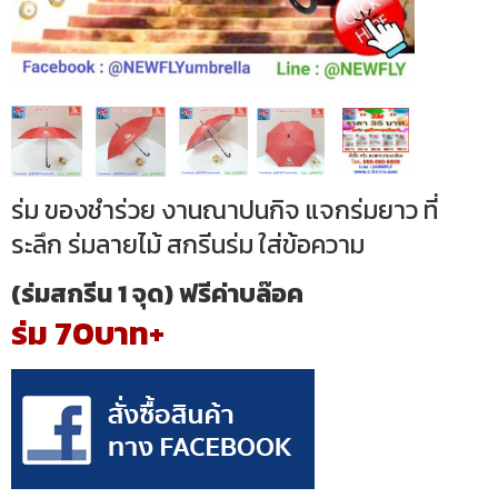
ร่ม ของชำร่วย งานณาปนกิจ แจกร่มยาว ที่
ระลึก ร่มลายไม้ สกรีนร่ม ใส่ข้อความ
(ร่มสกรีน 1 จุด) ฟรีค่าบล๊อค
ร่ม 70บาท+