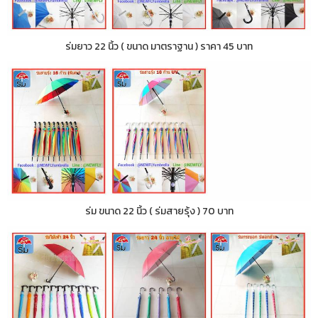
ร่มยาว 22 นิ้ว ( ขนาด มาตราฐาน ) ราคา 45 บาท
ร่ม ขนาด 22 นิ้ว ( ร่มสายรุ้ง ) 70 บาท