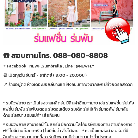
☎️ สอบถามโทร. 088-080-8808
⭐️ Facebook : NEWFLYumbrella , Line : @NEWFLY
📆 เปิดทุกวัน จันทร์ - อาทิตย์ ( 9.00 - 20.00น.)
📍 ร้านอยู่ติด ห้างเดอะมอลล์บางแค ฝั่งถนนกาญจนาภิเษก มีที่จอดรถสดวก
* ร่มนิวฟลาย เราเป็นโรงงานผลิตร่ม มีสินค้าอีกมากมาย เช่น ร่มแฟชั่น ร่มโค้ง
แฟชั่น ร่มพับ ร่มพับ3ตอน ร่มตอนเดียว ร่มเด็ก ร่มไม้เท้า ร่มกอล์ฟ ร่มกลับ
ด้าน ร่มสนาม ร่มแม่ค้า เสื้อกันฝน
* ร่มนิวฟลาย สามารถนำไปสกรีน ข้อความ โลโก้บริษัทของท่าน ตามต้องการ (
ฟรี ไม่มีค่าบล๊อกสกรีน ) ไม่มีขั้นต่ำ สั่งได้เลย * เราเป็นแหล่งค้าส่งร่ม ที่มี
สินค้าหลากหลายมากที่สุด ร่มนิวฟลายมีจำหน่าย แล้วทั่วประเทศ