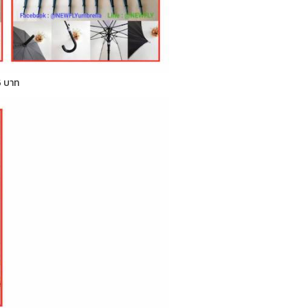
5 บาท