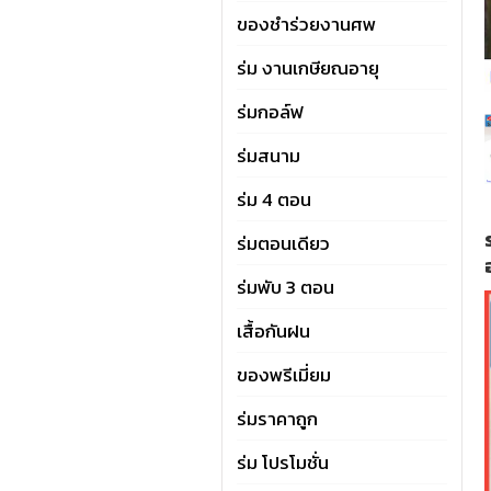
ของชำร่วยงานศพ
ร่ม งานเกษียณอายุ
ร่มกอล์ฟ
ร่มสนาม
ร่ม 4 ตอน
ร่มตอนเดียว
ร่มพับ 3 ตอน
เสื้อกันฝน
ของพรีเมี่ยม
ร่มราคาถูก
ร่ม โปรโมชั่น