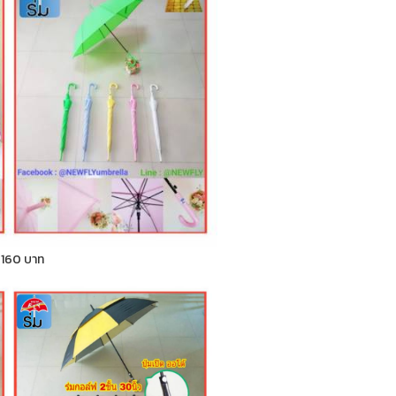
า 160 บาท