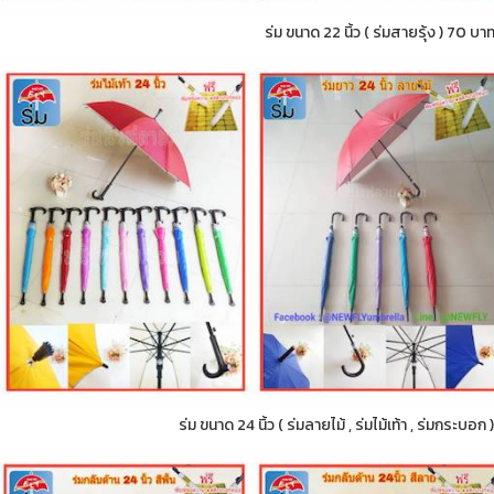
ร่ม ขนาด 22 นิ้ว ( ร่มสายรุ้ง ) 70 บา
ร่ม ขนาด 24 นิ้ว ( ร่มลายไม้ , ร่มไม้เท้า , ร่มกระบอ