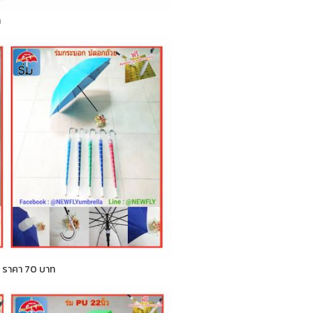
ท
ก ) ราคา 70 บาท