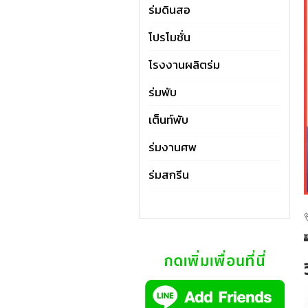
ร่มดินสอ
โปรโมชั่น
โรงงานผลิตร่ม
ร่มพับ
เต็นท์พับ
ร่มงานศพ
ร่มสกรีน
