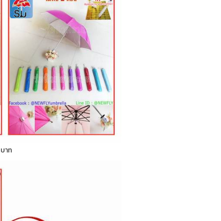
0 บาท