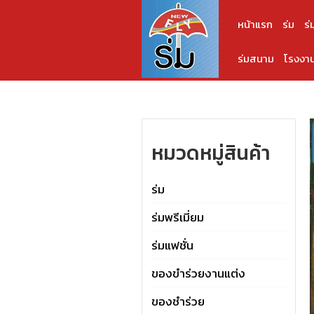
หน้าแรก
ร่ม
ร่
ร่มสนาม
โรงงาน
หมวดหมู่สินค้า
ร่ม
ร่มพรีเมี่ยม
ร่มแฟชั่น
ของขำร่วยงานแต่ง
ของชำร่วย