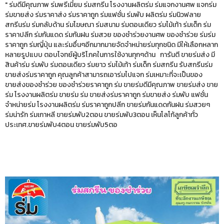
" ร่มดีมีคุณภาพ ร่มพรีเมี่ยม ร่มสกรีน โรงงานผลิตร่ม ร่มแจกงานศพ แจกร่ม
ร่มขายส่ง ร่มราคาส่ง ร่มราคาถูก ร่มแฟชั่น ร่มพับ ผลิตร่ม ร่มนิวฟลาย
สกรีนร่ม ร่มกลับด้าน ร่มโฆษณา ร่มสนาม ร่มตอนเดียว ร่มไม้เท้า ร่มเด็ก ร่ม
ราคาปลีก ร่มกันแดด ร่มกันฝน ร่มสวย ของชำร่วยงานศพ ของชำร่วย ร่มร่ม
ราคาถูก ร่มญี่ปุ่น และร่มอื่นๆอีกมากมายจัดจำหน่ายร่มทุกชนิด มีให้เลือกหลาก
หลายรูปแบบ ตอบโจทย์ผู้บริโภคในการใช้งานทุกๆด้าน การันตี ขายร่มส่ง มี
สินค้าร่ม ร่มพับ ร่มตอนเดียว ร่มยาว ร่มไม้เท้า ร่มเด็ก ร่มสกรีน รับสกรีนร่ม
ขายส่งร่มราคาถูก คุณลูกค้าสามารถเอาร่มไปแจก ร่มเหมาะที่จะเป็นของ
ขายส่งของชำร่วย ของชำร่วยราคาถูก ร่ม ขายร่มดีมีคุณภาพ ขายร่มส่ง ขาย
ร่ม โรงงานผลิตร่ม ขายร่ม ร่ม ขายส่งร่มราคาถูก ร่มขายส่ง ร่มพับ แฟชั่น
จำหน่ายร่ม โรงงานผลิตร่ม ร่มราคาถูกปลีก ขายร่มกันแดดกันฝน ร่มสวยๆ
ร่มน่ารัก ร่มเกาหลี ขายร่มพับ2ตอน ขายร่มพับ3ตอน เห็นโลโก้ลูกค้าทั่ว
ประเทศ.ขายร่มพับ4ตอน ขายร่มพับ5ตอ