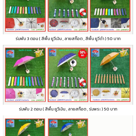
ร่มพับ 3 ตอน ( สีพื้น ยูวีเงิน , ลายสก๊อต , สีพื้น ยูวีดำ ) 50 บาท
ร่มพับ 2 ตอน ( สีพื้น ยูวีเงิน , ลายสก๊อต , ร่มพระ ) 50 บาท