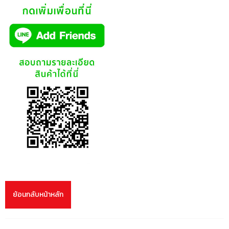
ย้อนกลับหน้าหลัก