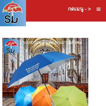
กดเมนู - >