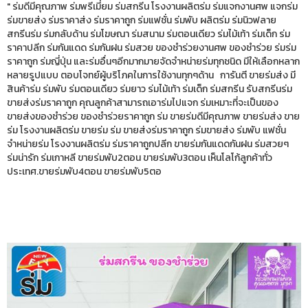
" ร่มดีมีคุณภาพ ร่มพรีเมี่ยม ร่มสกรีน โรงงานผลิตร่ม ร่มแจกงานศพ แจกร่ม
ร่มขายส่ง ร่มราคาส่ง ร่มราคาถูก ร่มแฟชั่น ร่มพับ ผลิตร่ม ร่มนิวฟลาย
สกรีนร่ม ร่มกลับด้าน ร่มโฆษณา ร่มสนาม ร่มตอนเดียว ร่มไม้เท้า ร่มเด็ก ร่ม
ราคาปลีก ร่มกันแดด ร่มกันฝน ร่มสวย ของชำร่วยงานศพ ของชำร่วย ร่มร่ม
ราคาถูก ร่มญี่ปุ่น และร่มอื่นๆอีกมากมายจัดจำหน่ายร่มทุกชนิด มีให้เลือกหลาก
หลายรูปแบบ ตอบโจทย์ผู้บริโภคในการใช้งานทุกๆด้าน การันตี ขายร่มส่ง มี
สินค้าร่ม ร่มพับ ร่มตอนเดียว ร่มยาว ร่มไม้เท้า ร่มเด็ก ร่มสกรีน รับสกรีนร่ม
ขายส่งร่มราคาถูก คุณลูกค้าสามารถเอาร่มไปแจก ร่มเหมาะที่จะเป็นของ
ขายส่งของชำร่วย ของชำร่วยราคาถูก ร่ม ขายร่มดีมีคุณภาพ ขายร่มส่ง ขาย
ร่ม โรงงานผลิตร่ม ขายร่ม ร่ม ขายส่งร่มราคาถูก ร่มขายส่ง ร่มพับ แฟชั่น
จำหน่ายร่ม โรงงานผลิตร่ม ร่มราคาถูกปลีก ขายร่มกันแดดกันฝน ร่มสวยๆ
ร่มน่ารัก ร่มเกาหลี ขายร่มพับ2ตอน ขายร่มพับ3ตอน เห็นโลโก้ลูกค้าทั่ว
ประเทศ.ขายร่มพับ4ตอน ขายร่มพับ5ตอ