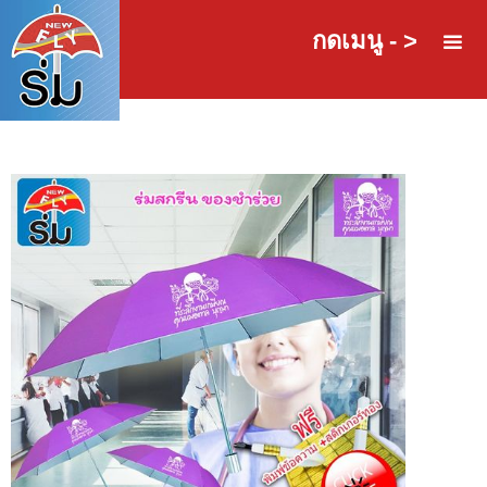
กดเมนู - >