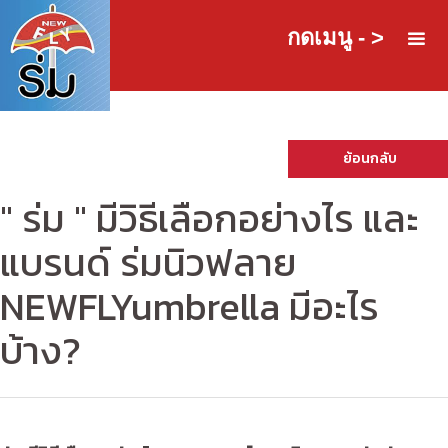
กดเมนู - >
ย้อนกลับ
" ร่ม " มีวิธีเลือกอย่างไร และ
แบรนด์ ร่มนิวฟลาย
NEWFLYumbrella มีอะไร
บ้าง?