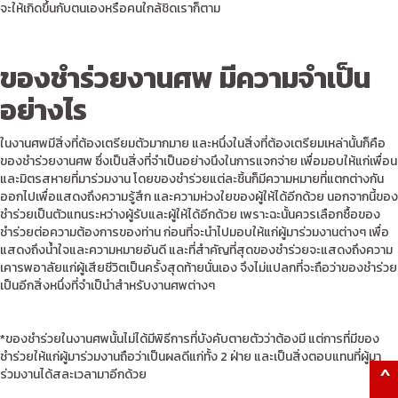
จะให้เกิดขึ้นกับตนเองหรือคนใกล้ชิดเราก็ตาม
ของชำร่วยงานศพ มีความจำเป็น
อย่างไร
ในงานศพมีสิ่งที่ต้องเตรียมตัวมากมาย และหนึ่งในสิ่งที่ต้องเตรียมเหล่านั้นก็คือ
ของชำร่วยงานศพ ซึ่งเป็นสิ่งที่จำเป็นอย่างนึงในการแจกจ่าย เพื่อมอบให้แก่เพื่อน
และมิตรสหายที่มาร่วมงาน โดยของชำร่วยแต่ละชิ้นก็มีความหมายที่แตกต่างกัน
ออกไปเพื่อแสดงถึงความรู้สึก และความห่วงใยของผู้ให้ได้อีกด้วย นอกจากนี้ของ
ชำร่วยเป็นตัวแทนระหว่างผู้รับและผู้ให้ได้อีกด้วย เพราะฉะนั้นควรเลือกซื้อของ
ชำร่วยต่อความต้องการของท่าน ก่อนที่จะนำไปมอบให้แก่ผู้มาร่วมงานต่างๆ เพื่อ
แสดงถึงน้ำใจและความหมายอันดี และที่สำคัญที่สุดของชำร่วยจะแสดงถึงความ
เคารพอาลัยแก่ผู้เสียชีวิตเป็นครั้งสุดท้ายนั่นเอง จึงไม่แปลกที่จะถือว่าของชำร่วย
เป็นอีกสิ่งหนึ่งที่จำเป็นำสำหรับงานศพต่างๆ
*ของชำร่วยในงานศพนั้นไม่ได้มีพิธีการที่บังคับตายตัวว่าต้องมี แต่การที่มีของ
ชำร่วยให้แก่ผู้มาร่วมงานถือว่าเป็นผลดีแก่ทั้ง 2 ฝ่าย และเป็นสิ่งตอบแทนที่ผู้มา
^
ร่วมงานได้สละเวลามาอีกด้วย